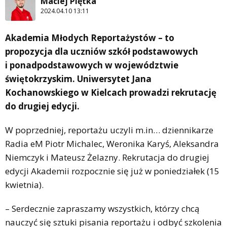
Maciej Piętka
2024.04.10 13:11
Akademia Młodych Reportażystów – to
propozycja dla uczniów szkół podstawowych
i ponadpodstawowych w województwie
świętokrzyskim. Uniwersytet Jana
Kochanowskiego w Kielcach prowadzi rekrutację
do drugiej edycji.
W poprzedniej, reportażu uczyli m.in… dziennikarze
Radia eM Piotr Michalec, Weronika Karyś, Aleksandra
Niemczyk i Mateusz Żelazny. Rekrutacja do drugiej
edycji Akademii rozpocznie się już w poniedziałek (15
kwietnia).
– Serdecznie zapraszamy wszystkich, którzy chcą
nauczyć się sztuki pisania reportażu i odbyć szkolenia