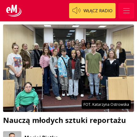
WŁĄCZ RADIO
FOT. Katarzyna Ostrowska
Nauczą młodych sztuki reportażu