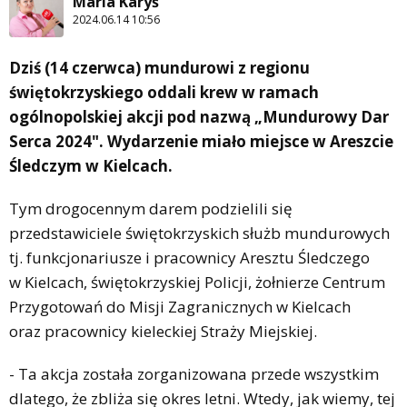
Maria Karyś
2024.06.14 10:56
Dziś (14 czerwca) mundurowi z regionu
świętokrzyskiego oddali krew w ramach
ogólnopolskiej akcji pod nazwą „Mundurowy Dar
Serca 2024". Wydarzenie miało miejsce w Areszcie
Śledczym w Kielcach.
Tym drogocennym darem podzielili się
przedstawiciele świętokrzyskich służb mundurowych
tj. funkcjonariusze i pracownicy Aresztu Śledczego
w Kielcach, świętokrzyskiej Policji, żołnierze Centrum
Przygotowań do Misji Zagranicznych w Kielcach
oraz pracownicy kieleckiej Straży Miejskiej.
- Ta akcja została zorganizowana przede wszystkim
dlatego, że zbliża się okres letni. Wtedy, jak wiemy, tej