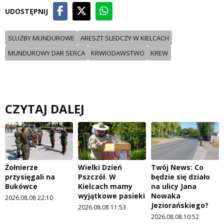
UDOSTĘPNIJ
SLUZBY MUNDUROWE
ARESZT SLEDCZY W KIELCACH
MUNDUROWY DAR SERCA
KRWIODAWSTWO
KREW
CZYTAJ DALEJ
Żołnierze
Wielki Dzień
Twój News: Co
przysięgali na
Pszczół. W
będzie się działo
Bukówce
Kielcach mamy
na ulicy Jana
wyjątkowe pasieki
Nowaka
2026.08.08 22:10
Jeziorańskiego?
2026.08.08 11:53
2026.08.08 10:52