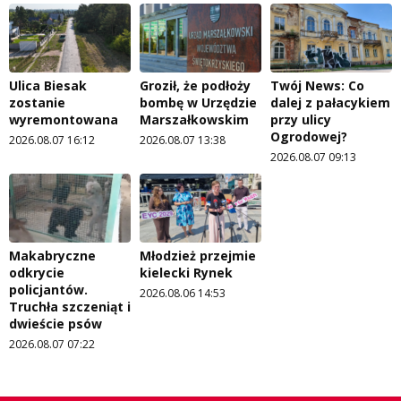
Ulica Biesak
Groził, że podłoży
Twój News: Co
zostanie
bombę w Urzędzie
dalej z pałacykiem
wyremontowana
Marszałkowskim
przy ulicy
Ogrodowej?
2026.08.07 16:12
2026.08.07 13:38
2026.08.07 09:13
Makabryczne
Młodzież przejmie
odkrycie
kielecki Rynek
policjantów.
2026.08.06 14:53
Truchła szczeniąt i
dwieście psów
2026.08.07 07:22