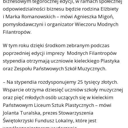
biznesowym tegorocznej edycji, w ramach społecznej
odpowiedzialności biznesu będzie rodzina Elżbiety
i Marka Romanowskich – mówi Agnieszka Migoń,
pomysłodawczyni i organizator Wieczoru Modnych
Filantropów.
W tym roku dzięki środkom zebranym podczas
poprzedniej edycji imprezy Modnych Filantropów
stypendia otrzymają uczniowie kieleckiego Plastyka
oraz Zespołu Państwowych Szkół Muzycznych.
– Na stypendia rozdysponujemy 25 tysięcy złotych.
Wsparcie otrzyma dziesięć uczniów szkoły muzycznej
oraz pięć młodych osób uczących się w kieleckim
Państwowym Liceum Sztuk Plastycznych – mówi
Jolanta Turalska, prezes Stowarzyszenia
Świętokrzyski Fundusz Lokalny, które jest