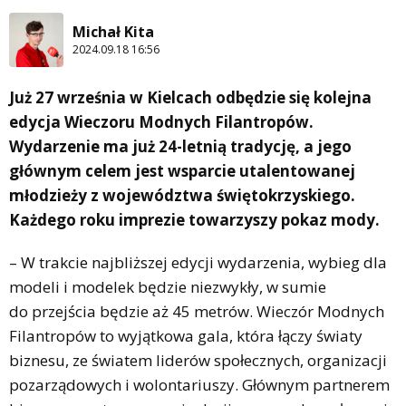
Michał Kita
2024.09.18 16:56
Już 27 września w Kielcach odbędzie się kolejna
edycja Wieczoru Modnych Filantropów.
Wydarzenie ma już 24-letnią tradycję, a jego
głównym celem jest wsparcie utalentowanej
młodzieży z województwa świętokrzyskiego.
Każdego roku imprezie towarzyszy pokaz mody.
– W trakcie najbliższej edycji wydarzenia, wybieg dla
modeli i modelek będzie niezwykły, w sumie
do przejścia będzie aż 45 metrów. Wieczór Modnych
Filantropów to wyjątkowa gala, która łączy światy
biznesu, ze światem liderów społecznych, organizacji
pozarządowych i wolontariuszy. Głównym partnerem