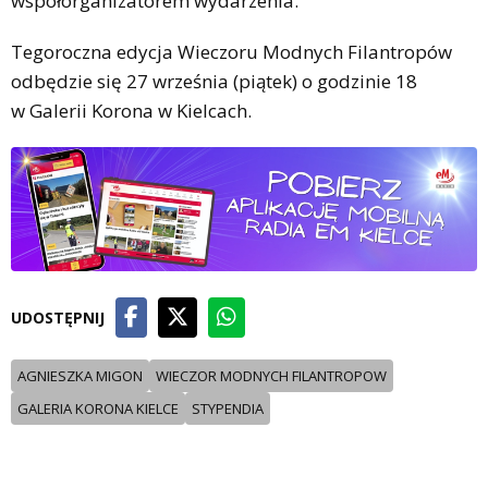
współorganizatorem wydarzenia.
Tegoroczna edycja Wieczoru Modnych Filantropów
odbędzie się 27 września (piątek) o godzinie 18
w Galerii Korona w Kielcach.
UDOSTĘPNIJ
AGNIESZKA MIGON
WIECZOR MODNYCH FILANTROPOW
GALERIA KORONA KIELCE
STYPENDIA