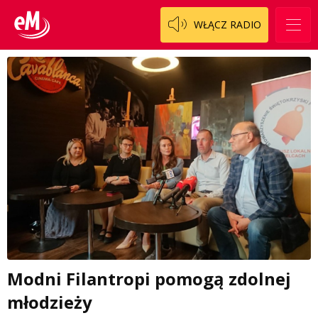
WŁĄCZ RADIO
Modni Filantropi pomogą zdolnej
młodzieży