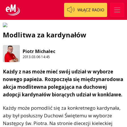
WŁĄCZ RADIO
Modlitwa za kardynałów
Piotr Michalec
2013.03.06 14:45
Każdy z nas może mieć swój udział w wyborze
nowego papieża. Rozpoczęła się międzynarodowa
akcja modlitewna polegająca na duchowej
adopcji kardynałów biorących udział w konklawe.
Każdy może pomodlić się za konkretnego kardynała,
aby był posłuszny Duchowi Świętemu w wyborze
Następcy św. Piotra. Na stronie diecezji kieleckiej