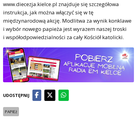
www.diecezja.kielce.pl znajduje się szczegółowa
instrukcja, jak można włączyć się w tę
międzynarodową akcję. Modlitwa za wynik konklawe
i wybór nowego papieża jest wyrazem naszej troski
i współodpowiedzialności za cały Kościół katolicki.
UDOSTĘPNIJ
PAPIEż