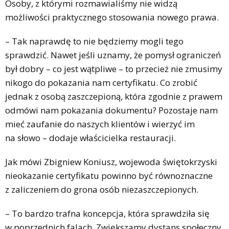
Osoby, z którymi rozmawialiśmy nie widzą
możliwości praktycznego stosowania nowego prawa.
– Tak naprawdę to nie będziemy mogli tego
sprawdzić. Nawet jeśli uznamy, że pomysł ograniczeń
był dobry – co jest wątpliwe – to przecież nie zmusimy
nikogo do pokazania nam certyfikatu. Co zrobić
jednak z osobą zaszczepioną, która zgodnie z prawem
odmówi nam pokazania dokumentu? Pozostaje nam
mieć zaufanie do naszych klientów i wierzyć im
na słowo – dodaje właścicielka restauracji.
Jak mówi Zbigniew Koniusz, wojewoda świętokrzyski
nieokazanie certyfikatu powinno być równoznaczne
z zaliczeniem do grona osób niezaszczepionych.
– To bardzo trafna koncepcja, która sprawdziła się
w poprzednich falach. Zwiększamy dystans społeczny