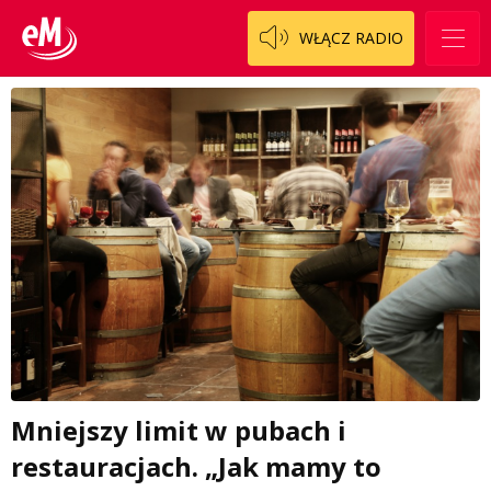
WŁĄCZ RADIO
Mniejszy limit w pubach i
restauracjach. „Jak mamy to