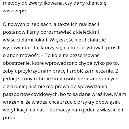
metody do zweryfikowana, czy dany klient się
zaszczepił.
O nowych przepisach, a także ich realizacji
postanowiliśmy porozmawiać z kieleckimi
właścicielami lokali. Większość nie chciała się
wypowiadać. Ci, którzy się na to zdecydowali prosili
o anonimowość. – To kolejne bezsensowne
obostrzenie, które wprowadzono chyba tylko po to,
żeby uprzykrzyć nam pracę i zrobić zamieszanie. Z
jednej strony robi się limit osób niezaszczepionych,
a z drugiej nikt nie ma prawa do sprawdzania
paszportów covidowych, bo to są dane wrażliwe. Mam
wrażenie, że władza chce zrzucić przykry obowiązek
weryfikacji na nas – tłumaczy nam jeden z właścicieli
pubu.