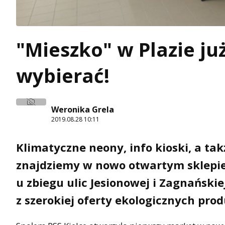
"Mieszko" w Plazie ju
wybierać!
Weronika Grela
2019.08.28 10:11
Klimatyczne neony, info kioski, a ta
znajdziemy w nowo otwartym sklepi
u zbiegu ulic Jesionowej i Zagnański
z szerokiej oferty ekologicznych pro