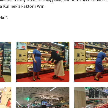
 Kulinek z Faktorii Win.
zko”.