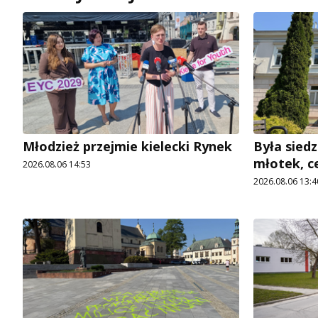
Młodzież przejmie kielecki Rynek
Była siedz
młotek, c
2026.08.06 14:53
2026.08.06 13:4