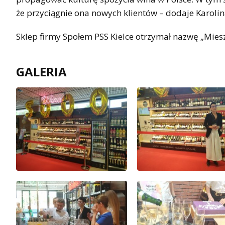
że przyciągnie ona nowych klientów – dodaje Karolina
Sklep firmy Społem PSS Kielce otrzymał nazwę „Mies
GALERIA