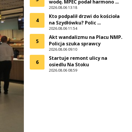
wodę. MPEC podał harmono ...
2026.08.06 13:18
Kto podpalił drzwi do kościoła
4
na Szydłówku? Polic ...
2026.08.06 11:54
Akt wandalizmu na Placu NMP.
5
Policja szuka sprawcy
2026.08.06 09:10
Startuje remont ulicy na
6
osiedlu Na Stoku
2026.08.06 08:59