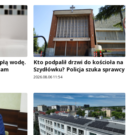
płą wodę.
Kto podpalił drzwi do kościoła na
ram
Szydłówku? Policja szuka sprawcy
2026.08.06 11:54