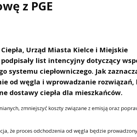
owę z PGE
Ciepła, Urząd Miasta Kielce i Miejskie
 podpisały list intencyjny dotyczący ws
ego systemu ciepłowniczego. Jak zaznacz
nie od węgla i wprowadzanie rozwiązań, 
zne dostawy ciepła dla mieszkańców.
ianych, zmniejszyć koszty związane z emisją oraz popra
ncja, że proces odchodzenia od węgla będzie prowadzon