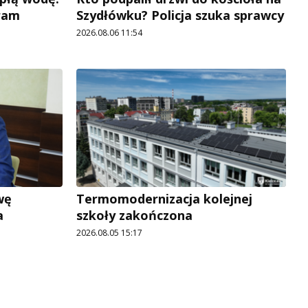
ram
Szydłówku? Policja szuka sprawcy
2026.08.06 11:54
wę
Termomodernizacja kolejnej
a
szkoły zakończona
2026.08.05 15:17