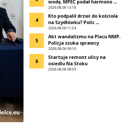
wodę. MPEC podał harmono ...
2026.08.06 13:18
Kto podpalił drzwi do kościoła
4
na Szydłówku? Polic ...
2026.08.06 11:54
Akt wandalizmu na Placu NMP.
5
Policja szuka sprawcy
2026.08.06 09:10
Startuje remont ulicy na
6
osiedlu Na Stoku
2026.08.06 08:59