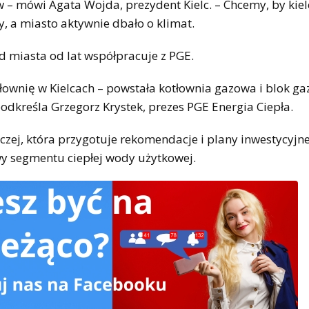
 – mówi Agata Wojda, prezydent Kielc. – Chcemy, by kiel
y, a miasto aktywnie dbało o klimat.
ąd miasta od lat współpracuje z PGE.
łownię w Kielcach – powstała kotłownia gazowa i blok ga
podkreśla Grzegorz Krystek, prezes PGE Energia Ciepła.
ej, która przygotuje rekomendacje i plany inwestycyjn
wy segmentu ciepłej wody użytkowej.