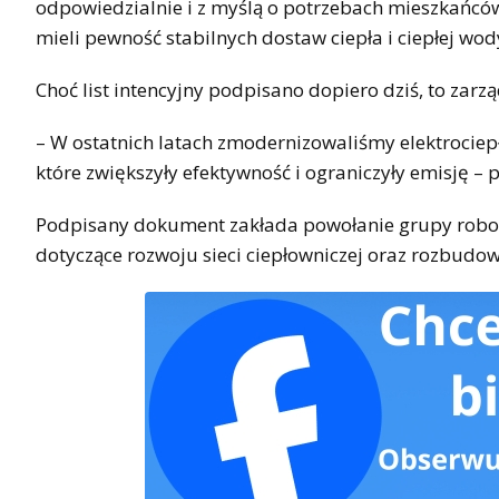
odpowiedzialnie i z myślą o potrzebach mieszkańców
mieli pewność stabilnych dostaw ciepła i ciepłej wod
Choć list intencyjny podpisano dopiero dziś, to zarz
– W ostatnich latach zmodernizowaliśmy elektrociep
które zwiększyły efektywność i ograniczyły emisję – 
Podpisany dokument zakłada powołanie grupy robocz
dotyczące rozwoju sieci ciepłowniczej oraz rozbudo