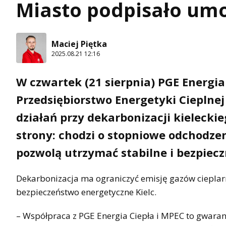
Miasto podpisało um
Maciej Piętka
2025.08.21 12:16
W czwartek (21 sierpnia) PGE Energia 
Przedsiębiorstwo Energetyki Cieplnej
działań przy dekarbonizacji kielecki
strony: chodzi o stopniowe odchodze
pozwolą utrzymać stabilne i bezpiec
Dekarbonizacja ma ograniczyć emisję gazów cieplarn
bezpieczeństwo energetyczne Kielc.
– Współpraca z PGE Energia Ciepła i MPEC to gwara