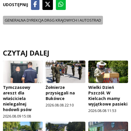
UDOSTĘPNIJ
GENERALNA DYREKCJA DRóG KRAJOWYCH I AUTOSTRAD
CZYTAJ DALEJ
Tymczasowy
Żołnierze
Wielki Dzień
areszt dla
przysięgali na
Pszczół. W
właściciela
Bukówce
Kielcach mamy
nielegalnej
wyjątkowe pasieki
2026.08.08 22:10
hodowli psów
2026.08.08 11:53
2026.08.09 15:08