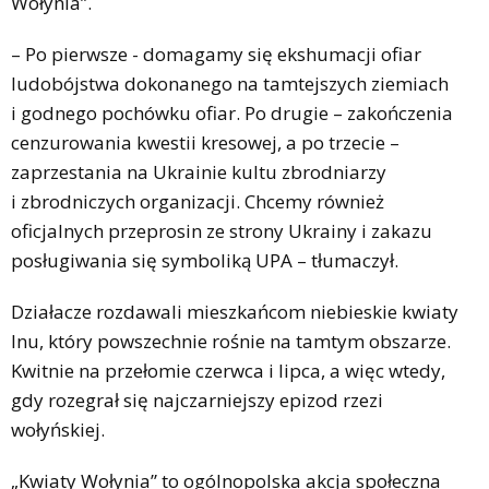
Wołynia”.
– Po pierwsze - domagamy się ekshumacji ofiar
ludobójstwa dokonanego na tamtejszych ziemiach
i godnego pochówku ofiar. Po drugie – zakończenia
cenzurowania kwestii kresowej, a po trzecie –
zaprzestania na Ukrainie kultu zbrodniarzy
i zbrodniczych organizacji. Chcemy również
oficjalnych przeprosin ze strony Ukrainy i zakazu
posługiwania się symboliką UPA – tłumaczył.
Działacze rozdawali mieszkańcom niebieskie kwiaty
lnu, który powszechnie rośnie na tamtym obszarze.
Kwitnie na przełomie czerwca i lipca, a więc wtedy,
gdy rozegrał się najczarniejszy epizod rzezi
wołyńskiej.
„Kwiaty Wołynia” to ogólnopolska akcja społeczna