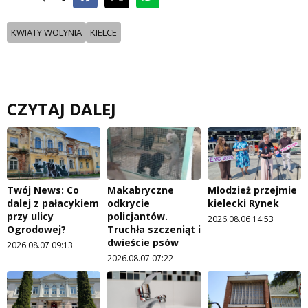
KWIATY WOLYNIA
KIELCE
CZYTAJ DALEJ
Twój News: Co
Makabryczne
Młodzież przejmie
dalej z pałacykiem
odkrycie
kielecki Rynek
przy ulicy
policjantów.
2026.08.06 14:53
Ogrodowej?
Truchła szczeniąt i
dwieście psów
2026.08.07 09:13
2026.08.07 07:22