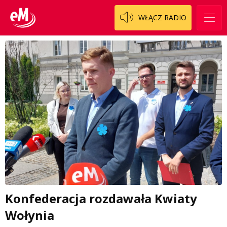
WŁĄCZ RADIO
Konfederacja rozdawała Kwiaty
Wołynia