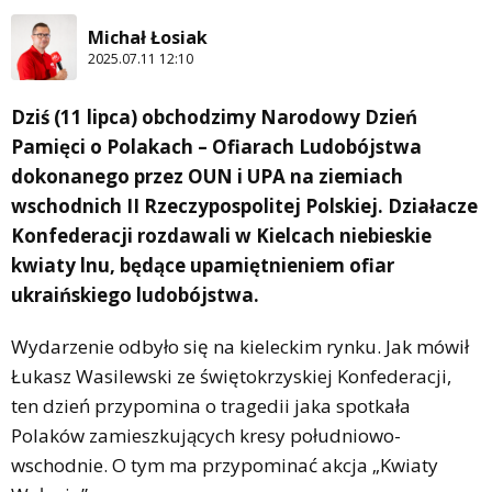
Michał Łosiak
2025.07.11 12:10
Dziś (11 lipca) obchodzimy Narodowy Dzień
Pamięci o Polakach – Ofiarach Ludobójstwa
dokonanego przez OUN i UPA na ziemiach
wschodnich II Rzeczypospolitej Polskiej. Działacze
Konfederacji rozdawali w Kielcach niebieskie
kwiaty lnu, będące upamiętnieniem ofiar
ukraińskiego ludobójstwa.
Wydarzenie odbyło się na kieleckim rynku. Jak mówił
Łukasz Wasilewski ze świętokrzyskiej Konfederacji,
ten dzień przypomina o tragedii jaka spotkała
Polaków zamieszkujących kresy południowo-
wschodnie. O tym ma przypominać akcja „Kwiaty