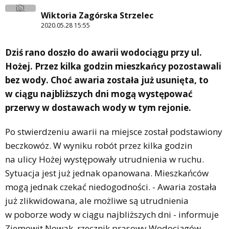
Wiktoria Zagórska Strzelec
2020.05.28 15:55
Dziś rano doszło do awarii wodociągu przy ul.
Hożej. Przez kilka godzin mieszkańcy pozostawali
bez wody. Choć awaria została już usunięta, to
w ciągu najbliższych dni mogą występować
przerwy w dostawach wody w tym rejonie.
Po stwierdzeniu awarii na miejsce został podstawiony
beczkowóz. W wyniku robót przez kilka godzin
na ulicy Hożej występowały utrudnienia w ruchu.
Sytuacja jest już jednak opanowana. Mieszkańców
mogą jednak czekać niedogodności. - Awaria została
już zlikwidowana, ale możliwe są utrudnienia
w poborze wody w ciągu najbliższych dni - informuje
Ziemowit Nowak, rzecznik prasowy Wodociągów