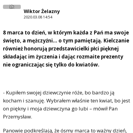
Wiktor Żelazny
2020.03.08 14:54
8 marca to dzień, w którym każda z Pań ma swoje
święto, a mężczyźni... o tym pamiętają. Kielczanie
również honorują przedstawicielki płci pięknej
składając im życzenia i dając rozmaite prezenty
nie ograniczając się tylko do kwiatów.
- Kupiłem swojej dziewczynie róże, bo bardzo ją
kocham i szanuję. Wybrałem właśnie ten kwiat, bo jest
on piękny i moja dziewczyna go lubi – mówił Pan
Przemysław.
Panowie podkreślają, że ósmy marca to ważny dzień,