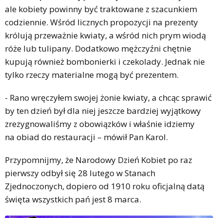
ale kobiety powinny być traktowane z szacunkiem
codziennie. Wśród licznych propozycji na prezenty
królują przeważnie kwiaty, a wśród nich prym wiodą
róże lub tulipany. Dodatkowo mężczyźni chętnie
kupują również bombonierki i czekolady. Jednak nie
tylko rzeczy materialne mogą być prezentem.
- Rano wręczyłem swojej żonie kwiaty, a chcąc sprawić
by ten dzień był dla niej jeszcze bardziej wyjątkowy
zrezygnowaliśmy z obowiązków i właśnie idziemy
na obiad do restauracji – mówił Pan Karol.
Przypomnijmy, że Narodowy Dzień Kobiet po raz
pierwszy odbył się 28 lutego w Stanach
Zjednoczonych, dopiero od 1910 roku oficjalną datą
święta wszystkich pań jest 8 marca.