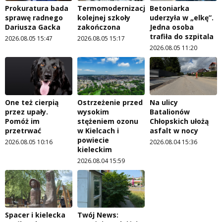
Prokuratura bada
Termomodernizacja
Betoniarka
sprawę radnego
kolejnej szkoły
uderzyła w „elkę”.
Dariusza Gacka
zakończona
Jedna osoba
trafiła do szpitala
2026.08.05 15:47
2026.08.05 15:17
2026.08.05 11:20
One też cierpią
Ostrzeżenie przed
Na ulicy
przez upały.
wysokim
Batalionów
Pomóż im
stężeniem ozonu
Chłopskich ułożą
przetrwać
w Kielcach i
asfalt w nocy
powiecie
2026.08.05 10:16
2026.08.04 15:36
kieleckim
2026.08.04 15:59
Spacer i kielecka
Twój News: