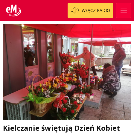
WŁĄCZ RADIO
Kielczanie świętują Dzień Kobiet