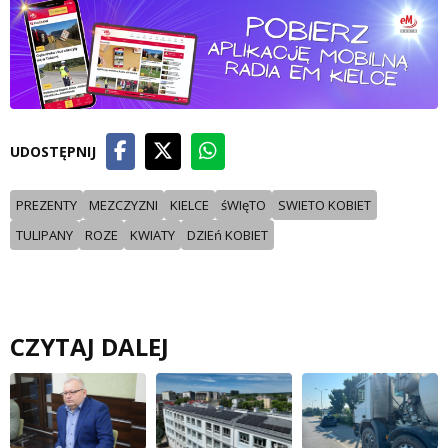
UDOSTĘPNIJ
PREZENTY
MEZCZYZNI
KIELCE
śWIęTO
SWIETO KOBIET
TULIPANY
ROZE
KWIATY
DZIEń KOBIET
CZYTAJ DALEJ