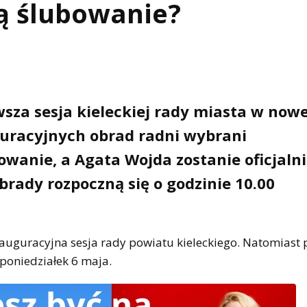
żą ślubowanie?
sza sesja kieleckiej rady miasta w nowej
guracyjnych obrad radni wybrani
wanie, a Agata Wojda zostanie oficjaln
brady rozpoczną się o godzinie 10.00
auguracyjna sesja rady powiatu kieleckiego. Natomiast 
poniedziałek 6 maja.