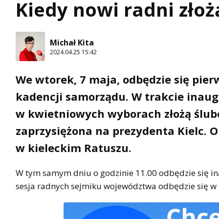
Kiedy nowi radni zło
Michał Kita
2024.04.25 15:42
We wtorek, 7 maja, odbędzie się pierw
kadencji samorządu. W trakcie inau
w kwietniowych wyborach złożą ślubo
zaprzysiężona na prezydenta Kielc. O
w kieleckim Ratuszu.
W tym samym dniu o godzinie 11.00 odbędzie się in
sesja radnych sejmiku województwa odbędzie się w 