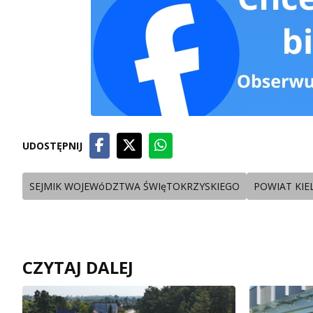
UDOSTĘPNIJ
SEJMIK WOJEWóDZTWA ŚWIęTOKRZYSKIEGO
POWIAT KIE
CZYTAJ DALEJ