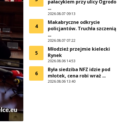
pałacykiem przy ulicy Ogrodo
...
2026.08.07 09:13
Makabryczne odkrycie
4
policjantów. Truchła szczenią
...
2026.08.07 07:22
Młodzież przejmie kielecki
5
Rynek
2026.08.06 14:53
Była siedziba NFZ idzie pod
6
młotek, cena robi wraż ...
2026.08.06 13:40