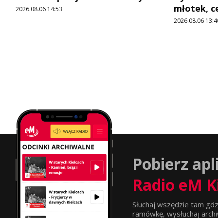
młotek, c
2026.08.06 14:53
2026.08.06 13:4
Pobierz apl
Radio eM K
Słuchaj wszędzie tam gdz
ramówkę, wysłuchaj archi