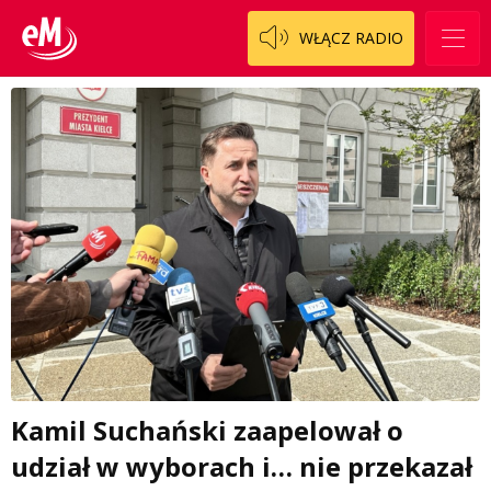
WŁĄCZ RADIO
Kamil Suchański zaapelował o
udział w wyborach i… nie przekazał