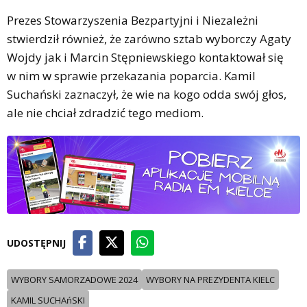
Prezes Stowarzyszenia Bezpartyjni i Niezależni
stwierdził również, że zarówno sztab wyborczy Agaty
Wojdy jak i Marcin Stępniewskiego kontaktował się
w nim w sprawie przekazania poparcia. Kamil
Suchański zaznaczył, że wie na kogo odda swój głos,
ale nie chciał zdradzić tego mediom.
UDOSTĘPNIJ
WYBORY SAMORZADOWE 2024
WYBORY NA PREZYDENTA KIELC
KAMIL SUCHAńSKI