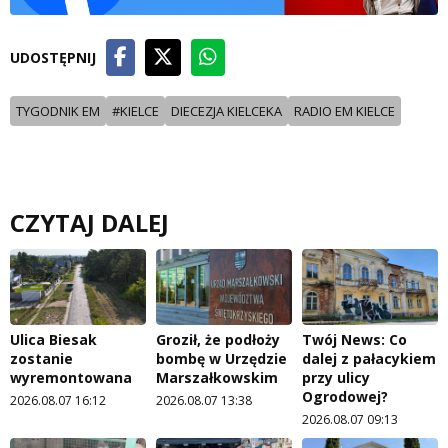
UDOSTĘPNIJ
TYGODNIK EM
#KIELCE
DIECEZJA KIELCEKA
RADIO EM KIELCE
CZYTAJ DALEJ
Ulica Biesak
Groził, że podłoży
Twój News: Co
zostanie
bombę w Urzędzie
dalej z pałacykiem
wyremontowana
Marszałkowskim
przy ulicy
Ogrodowej?
2026.08.07 16:12
2026.08.07 13:38
2026.08.07 09:13