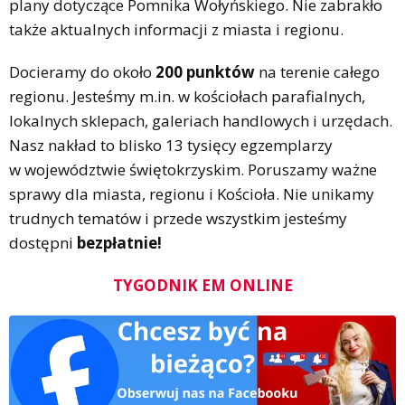
plany dotyczące Pomnika Wołyńskiego. Nie zabrakło
także aktualnych informacji z miasta i regionu.
Docieramy do około
200 punktów
na terenie całego
regionu. Jesteśmy m.in. w kościołach parafialnych,
lokalnych sklepach, galeriach handlowych i urzędach.
Nasz nakład to blisko 13 tysięcy egzemplarzy
w województwie świętokrzyskim. Poruszamy ważne
sprawy dla miasta, regionu i Kościoła. Nie unikamy
trudnych tematów i przede wszystkim jesteśmy
dostępni
bezpłatnie!
TYGODNIK EM ONLINE