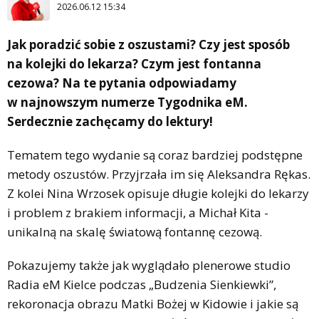
2026.06.12 15:34
Jak poradzić sobie z oszustami? Czy jest sposób
na kolejki do lekarza? Czym jest fontanna
cezowa? Na te pytania odpowiadamy
w najnowszym numerze Tygodnika eM.
Serdecznie zachęcamy do lektury!
Tematem tego wydanie są coraz bardziej podstępne
metody oszustów. Przyjrzała im się Aleksandra Rękas.
Z kolei Nina Wrzosek opisuje długie kolejki do lekarzy
i problem z brakiem informacji, a Michał Kita -
unikalną na skalę światową fontannę cezową.
Pokazujemy także jak wyglądało plenerowe studio
Radia eM Kielce podczas „Budzenia Sienkiewki”,
rekoronacja obrazu Matki Bożej w Kidowie i jakie są