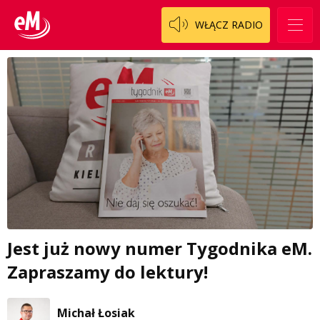
WŁĄCZ RADIO
Jest już nowy numer Tygodnika eM.
Zapraszamy do lektury!
Michał Łosiak