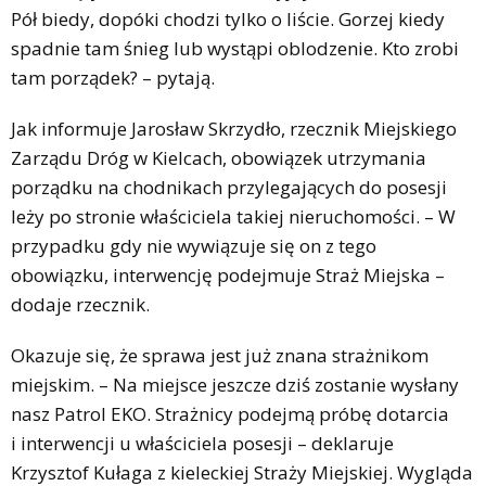
Pół biedy, dopóki chodzi tylko o liście. Gorzej kiedy
spadnie tam śnieg lub wystąpi oblodzenie. Kto zrobi
tam porządek? – pytają.
Jak informuje Jarosław Skrzydło, rzecznik Miejskiego
Zarządu Dróg w Kielcach, obowiązek utrzymania
porządku na chodnikach przylegających do posesji
leży po stronie właściciela takiej nieruchomości. – W
przypadku gdy nie wywiązuje się on z tego
obowiązku, interwencję podejmuje Straż Miejska –
dodaje rzecznik.
Okazuje się, że sprawa jest już znana strażnikom
miejskim. – Na miejsce jeszcze dziś zostanie wysłany
nasz Patrol EKO. Strażnicy podejmą próbę dotarcia
i interwencji u właściciela posesji – deklaruje
Krzysztof Kułaga z kieleckiej Straży Miejskiej. Wygląda