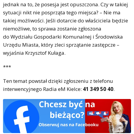
jednak na to, że posesja jest opuszczona. Czy w takiej
sytuacji nikt nie posprząta tego miejsca? – Nie ma
takiej możliwości. Jeśli dotarcie do właściciela będzie
niemożliwe, to sprawa zostanie zgłoszona
do Wydziału Gospodarki Komunalnej i Środowiska
Urzędu Miasta, który zleci sprzątanie zastępcze –
wyjaśnia Krzysztof Kułaga.
***
Ten temat powstał dzięki zgłoszeniu z telefonu
interwencyjnego Radia eM Kielce:
41 349 50 40
.