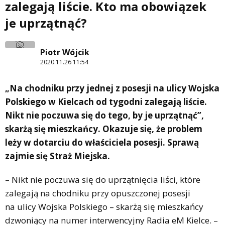
zalegają liście. Kto ma obowiązek
je uprzątnąć?
Piotr Wójcik
2020.11.26 11:54
„Na chodniku przy jednej z posesji na ulicy Wojska
Polskiego w Kielcach od tygodni zalegają liście.
Nikt nie poczuwa się do tego, by je uprzątnąć”,
skarżą się mieszkańcy. Okazuje się, że problem
leży w dotarciu do właściciela posesji. Sprawą
zajmie się Straż Miejska.
– Nikt nie poczuwa się do uprzątnięcia liści, które
zalegają na chodniku przy opuszczonej posesji
na ulicy Wojska Polskiego – skarżą się mieszkańcy
dzwoniący na numer interwencyjny Radia eM Kielce. –