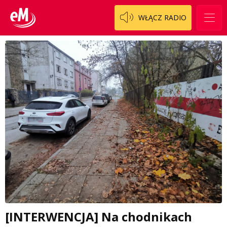
WŁĄCZ RADIO
[INTERWENCJA] Na chodnikach