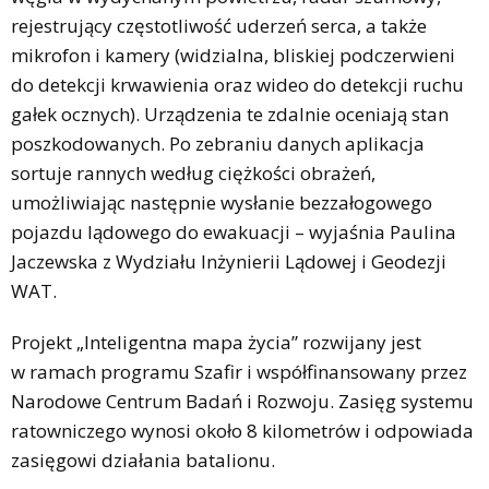
rejestrujący częstotliwość uderzeń serca, a także
mikrofon i kamery (widzialna, bliskiej podczerwieni
do detekcji krwawienia oraz wideo do detekcji ruchu
gałek ocznych). Urządzenia te zdalnie oceniają stan
poszkodowanych. Po zebraniu danych aplikacja
sortuje rannych według ciężkości obrażeń,
umożliwiając następnie wysłanie bezzałogowego
pojazdu lądowego do ewakuacji – wyjaśnia Paulina
Jaczewska z Wydziału Inżynierii Lądowej i Geodezji
WAT.
Projekt „Inteligentna mapa życia” rozwijany jest
w ramach programu Szafir i współfinansowany przez
Narodowe Centrum Badań i Rozwoju. Zasięg systemu
ratowniczego wynosi około 8 kilometrów i odpowiada
zasięgowi działania batalionu.