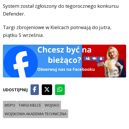
System został zgłoszony do tegorocznego konkursu
Defender.
Targi zbrojeniowe w Kielcach potrwają do jutra,
piątku 5 września.
UDOSTĘPNIJ
MSPO
TARGI KIELCE
WOJSKO
WOJSKOWA AKADEMIA TECHNICZNA