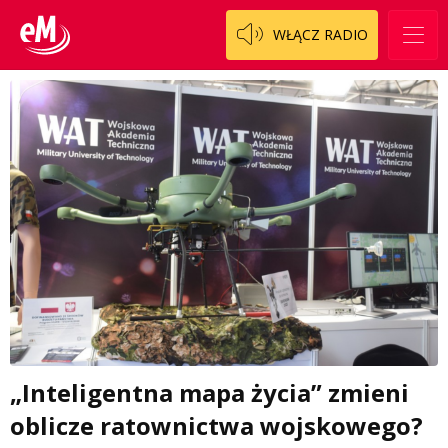
WŁĄCZ RADIO
„Inteligentna mapa życia” zmieni
oblicze ratownictwa wojskowego?