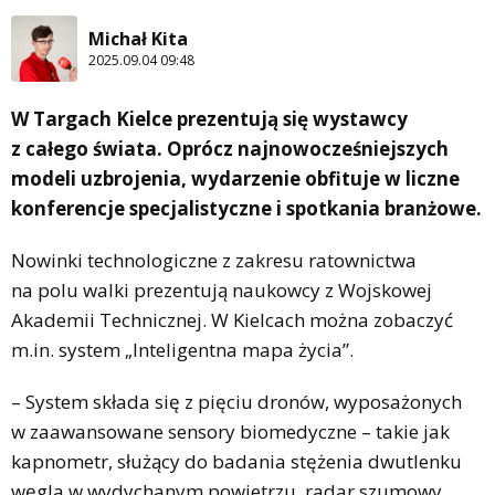
Michał Kita
2025.09.04 09:48
W Targach Kielce prezentują się wystawcy
z całego świata. Oprócz najnowocześniejszych
modeli uzbrojenia, wydarzenie obfituje w liczne
konferencje specjalistyczne i spotkania branżowe.
Nowinki technologiczne z zakresu ratownictwa
na polu walki prezentują naukowcy z Wojskowej
Akademii Technicznej. W Kielcach można zobaczyć
m.in. system „Inteligentna mapa życia”.
– System składa się z pięciu dronów, wyposażonych
w zaawansowane sensory biomedyczne – takie jak
kapnometr, służący do badania stężenia dwutlenku
węgla w wydychanym powietrzu, radar szumowy,