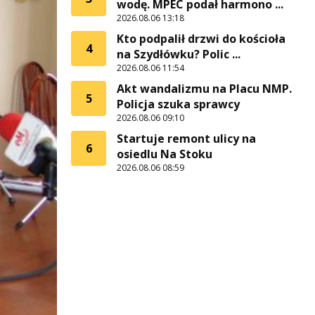
wodę. MPEC podał harmono ...
2026.08.06 13:18
Kto podpalił drzwi do kościoła
4
na Szydłówku? Polic ...
2026.08.06 11:54
Akt wandalizmu na Placu NMP.
5
Policja szuka sprawcy
2026.08.06 09:10
Startuje remont ulicy na
6
osiedlu Na Stoku
2026.08.06 08:59