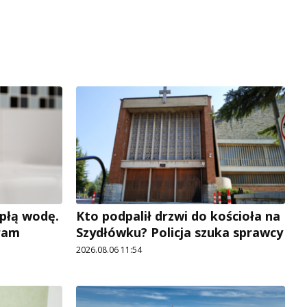
płą wodę.
Kto podpalił drzwi do kościoła na
ram
Szydłówku? Policja szuka sprawcy
2026.08.06 11:54