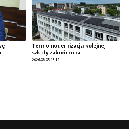
wę
Termomodernizacja kolejnej
a
szkoły zakończona
2026.08.05 15:17