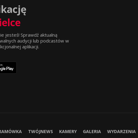
ikację
ielce
ie jesteś! Sprawdź aktualną
walnych audycji lub podcastów w
jonalnej aplikacji.
RAMÓWKA
TWÓJNEWS
KAMERY
GALERIA
WYDARZENIA