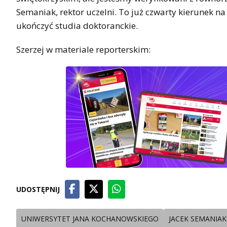
Semaniak, rektor uczelni. To już czwarty kierunek n
ukończyć studia doktoranckie.
Szerzej w materiale reporterskim:
UDOSTĘPNIJ
UNIWERSYTET JANA KOCHANOWSKIEGO
JACEK SEMANIAK