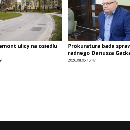
emont ulicy na osiedlu
Prokuratura bada spra
radnego Dariusza Gack
9
2026.08.05 15:47