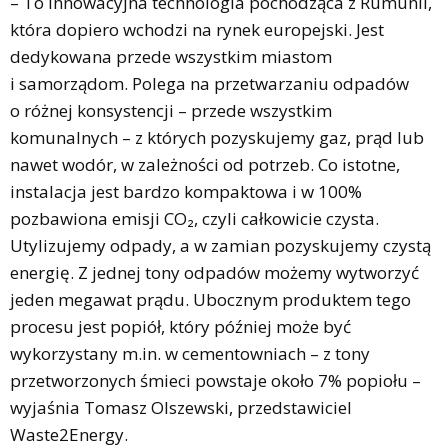
– To innowacyjna technologia pochodząca z Rumunii,
która dopiero wchodzi na rynek europejski. Jest
dedykowana przede wszystkim miastom
i samorządom. Polega na przetwarzaniu odpadów
o różnej konsystencji – przede wszystkim
komunalnych – z których pozyskujemy gaz, prąd lub
nawet wodór, w zależności od potrzeb. Co istotne,
instalacja jest bardzo kompaktowa i w 100%
pozbawiona emisji CO₂, czyli całkowicie czysta.
Utylizujemy odpady, a w zamian pozyskujemy czystą
energię. Z jednej tony odpadów możemy wytworzyć
jeden megawat prądu. Ubocznym produktem tego
procesu jest popiół, który później może być
wykorzystany m.in. w cementowniach – z tony
przetworzonych śmieci powstaje około 7% popiołu –
wyjaśnia Tomasz Olszewski, przedstawiciel
Waste2Energy.