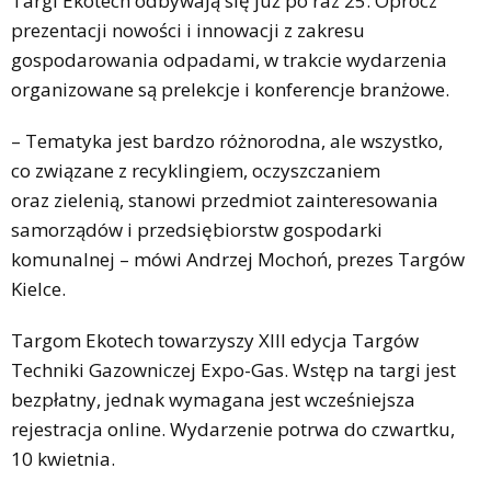
Targi Ekotech odbywają się już po raz 25. Oprócz
prezentacji nowości i innowacji z zakresu
gospodarowania odpadami, w trakcie wydarzenia
organizowane są prelekcje i konferencje branżowe.
– Tematyka jest bardzo różnorodna, ale wszystko,
co związane z recyklingiem, oczyszczaniem
oraz zielenią, stanowi przedmiot zainteresowania
samorządów i przedsiębiorstw gospodarki
komunalnej – mówi Andrzej Mochoń, prezes Targów
Kielce.
Targom Ekotech towarzyszy XIII edycja Targów
Techniki Gazowniczej Expo-Gas. Wstęp na targi jest
bezpłatny, jednak wymagana jest wcześniejsza
rejestracja online. Wydarzenie potrwa do czwartku,
10 kwietnia.