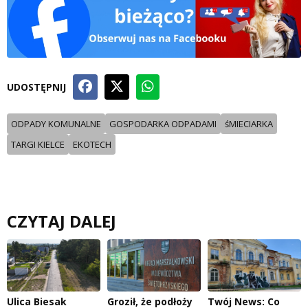
UDOSTĘPNIJ
ODPADY KOMUNALNE
GOSPODARKA ODPADAMI
śMIECIARKA
TARGI KIELCE
EKOTECH
CZYTAJ DALEJ
Ulica Biesak
Groził, że podłoży
Twój News: Co