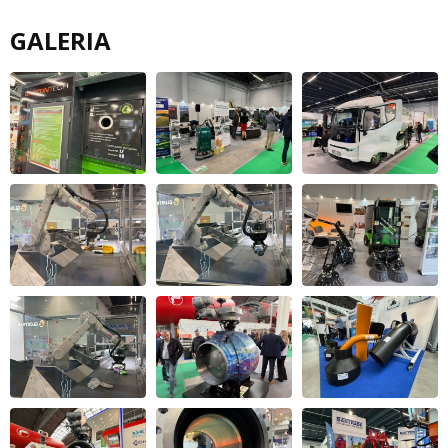
GALERIA