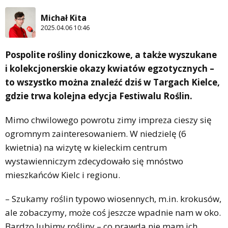
Michał Kita
2025.04.06 10:46
Pospolite rośliny doniczkowe, a także wyszukane
i kolekcjonerskie okazy kwiatów egzotycznych –
to wszystko można znaleźć dziś w Targach Kielce,
gdzie trwa kolejna edycja Festiwalu Roślin.
Mimo chwilowego powrotu zimy impreza cieszy się
ogromnym zainteresowaniem. W niedzielę (6
kwietnia) na wizytę w kieleckim centrum
wystawienniczym zdecydowało się mnóstwo
mieszkańców Kielc i regionu.
– Szukamy roślin typowo wiosennych, m.in. krokusów,
ale zobaczymy, może coś jeszcze wpadnie nam w oko.
Bardzo lubimy rośliny – co prawda nie mam ich