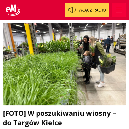
WŁĄCZ RADIO
[FOTO] W poszukiwaniu wiosny –
do Targów Kielce