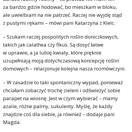
za bardzo gdzie hodować, bo mieszkam w bloku,
ale uwielbiam na nie patrzeć. Raczej nie wyjdę stąd
z pustymi rękami – mówi pani Katarzyna z Kielc.
– Szukam raczej pospolitych roślin doniczkowych,
takich jak calathea czy fikus. Są dosyć łatwe
w uprawie, a ja lubię kwiaty, które pięknie
uzupełniają moją dotychczasową koncepcję roślin
domowych – relacjonuje kolejna nasza rozmówczyni.
– W zasadzie to taki spontaniczny wypad, ponieważ
chciałam zobaczyć trochę zieleni i odświeżyć sobie
parapet na wiosnę. Jest w czym wybierać – mamy
azalie, różne palmy, sukulenty. Myślę, że każdy
znajdzie coś dla siebie, ja również – dodaje pani
Magda.