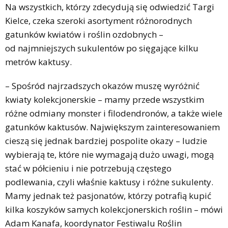
Na wszystkich, którzy zdecydują się odwiedzić Targi
Kielce, czeka szeroki asortyment różnorodnych
gatunków kwiatów i roślin ozdobnych –
od najmniejszych sukulentów po sięgające kilku
metrów kaktusy.
– Spośród najrzadszych okazów muszę wyróżnić
kwiaty kolekcjonerskie – mamy przede wszystkim
różne odmiany monster i filodendronów, a także wiele
gatunków kaktusów. Największym zainteresowaniem
cieszą się jednak bardziej pospolite okazy – ludzie
wybierają te, które nie wymagają dużo uwagi, mogą
stać w półcieniu i nie potrzebują częstego
podlewania, czyli właśnie kaktusy i różne sukulenty.
Mamy jednak też pasjonatów, którzy potrafią kupić
kilka koszyków samych kolekcjonerskich roślin – mówi
Adam Kanafa, koordynator Festiwalu Roślin