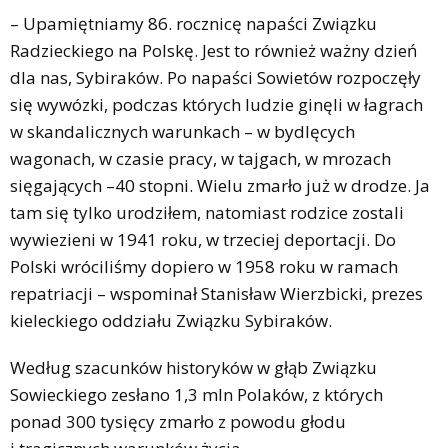
– Upamiętniamy 86. rocznicę napaści Związku
Radzieckiego na Polskę. Jest to również ważny dzień
dla nas, Sybiraków. Po napaści Sowietów rozpoczęły
się wywózki, podczas których ludzie ginęli w łagrach
w skandalicznych warunkach – w bydlęcych
wagonach, w czasie pracy, w tajgach, w mrozach
sięgających –40 stopni. Wielu zmarło już w drodze. Ja
tam się tylko urodziłem, natomiast rodzice zostali
wywiezieni w 1941 roku, w trzeciej deportacji. Do
Polski wróciliśmy dopiero w 1958 roku w ramach
repatriacji – wspominał Stanisław Wierzbicki, prezes
kieleckiego oddziału Związku Sybiraków.
Według szacunków historyków w głąb Związku
Sowieckiego zesłano 1,3 mln Polaków, z których
ponad 300 tysięcy zmarło z powodu głodu