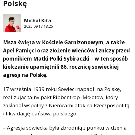
Polskę
Michał Kita
2025.09.17 13:25
Msza święta w Kościele Garnizonowym, a także
Apel Pamięci oraz złożenie wieńców i zniczy przed
pomnikiem Matki Polki Sybiraczki – w ten sposób
kielczanie upamiętnili 86. rocznicę sowieckiej
agresji na Polskę.
17 września 1939 roku Sowieci napadli na Polskę,
realizując tajny pakt Ribbentrop–Mołotow, który
zakładał wspólny z Niemcami atak na Rzeczpospolitą
i likwidację państwa polskiego.
– Agresja sowiecka była zbrodnią z punktu widzenia