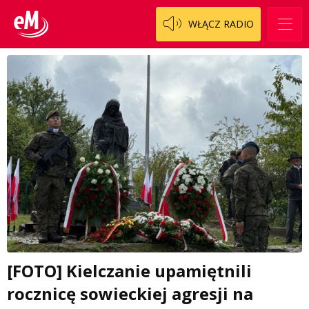
WŁĄCZ RADIO
[FOTO] Kielczanie upamiętnili
rocznicę sowieckiej agresji na