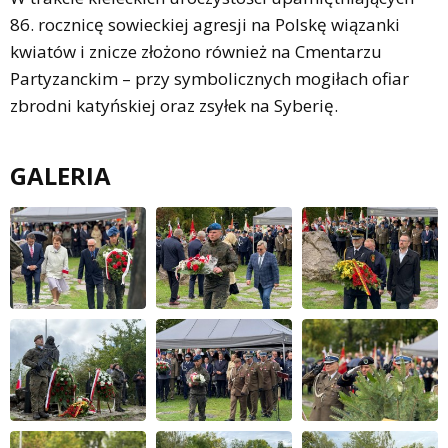
86. rocznicę sowieckiej agresji na Polskę wiązanki
kwiatów i znicze złożono również na Cmentarzu
Partyzanckim – przy symbolicznych mogiłach ofiar
zbrodni katyńskiej oraz zsyłek na Syberię.
GALERIA