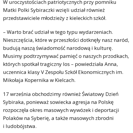
W uroczystościach patriotycznych przy pomniku
Matki Polki Sybiraczki wzięli udział również
przedstawiciele młodzieży z kieleckich szkół.
– Warto brać udział w tego typu wydarzeniach.
Nieszczęścia, które w przeszłości dotknęły nasz naród,
budują naszą świadomość narodową i kulturę.
Musimy podtrzymywać pamięć o naszych przodkach,
których spotkał tragiczny los – powiedziała Anna,
uczennica klasy V Zespołu Szkół Ekonomicznych im.
Mikołaja Kopernika w Kielcach.
17 września obchodzimy również Światowy Dzień
Sybiraka, ponieważ sowiecka agresja na Polskę
rozpoczęła okres masowych wywózek i deportacji
Polaków na Syberię, a także masowych zbrodni
i ludobójstwa.