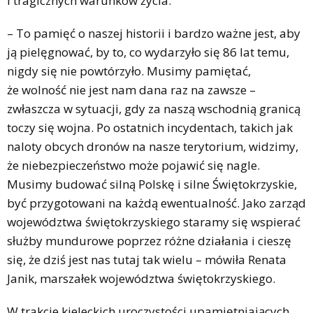
i tragicznych warunków życia.
– To pamięć o naszej historii i bardzo ważne jest, aby
ją pielęgnować, by to, co wydarzyło się 86 lat temu,
nigdy się nie powtórzyło. Musimy pamiętać,
że wolność nie jest nam dana raz na zawsze –
zwłaszcza w sytuacji, gdy za naszą wschodnią granicą
toczy się wojna. Po ostatnich incydentach, takich jak
naloty obcych dronów na nasze terytorium, widzimy,
że niebezpieczeństwo może pojawić się nagle.
Musimy budować silną Polskę i silne Świętokrzyskie,
być przygotowani na każdą ewentualność. Jako zarząd
województwa świętokrzyskiego staramy się wspierać
służby mundurowe poprzez różne działania i cieszę
się, że dziś jest nas tutaj tak wielu – mówiła Renata
Janik, marszałek województwa świętokrzyskiego.
W trakcie kieleckich uroczystości upamiętniających