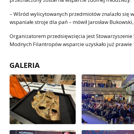
– Wśród wylicytowanych przedmiotów znalazło się wie
wspaniałe stroje dla pań – mówił Jarosław Bukowski
Organizatorem przedsięwzięcia jest Stowarzyszenie 
Modnych Filantropów wsparcie uzyskało już prawie 
GALERIA