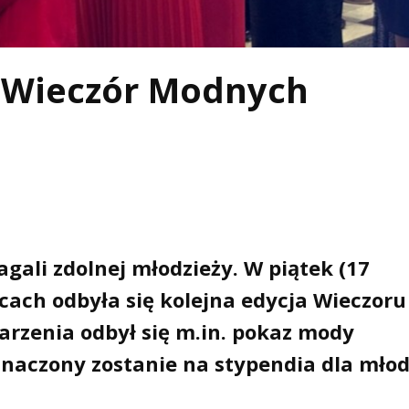
 „Wieczór Modnych
agali zdolnej młodzieży. W piątek (17
lcach odbyła się kolejna edycja Wieczoru
rzenia odbył się m.in. pokaz mody
eznaczony zostanie na stypendia dla mło