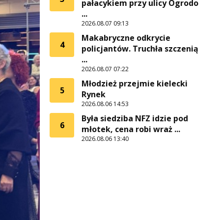
pałacykiem przy ulicy Ogrodo
...
2026.08.07 09:13
Makabryczne odkrycie
4
policjantów. Truchła szczenią
...
2026.08.07 07:22
Młodzież przejmie kielecki
5
Rynek
2026.08.06 14:53
Była siedziba NFZ idzie pod
6
młotek, cena robi wraż ...
2026.08.06 13:40