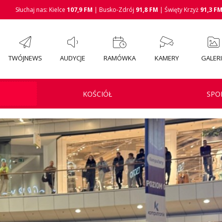
Słuchaj nas: Kielce
107,9 FM
| Busko-Zdrój
91,8 FM
| Święty Krzyż
91,3 F
TWÓJNEWS
AUDYCJE
RAMÓWKA
KAMERY
GALER
KOŚCIÓŁ
SPO