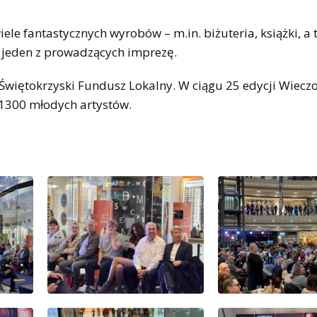
le fantastycznych wyrobów – m.in. biżuteria, książki, a 
, jeden z prowadzących imprezę.
Świętokrzyski Fundusz Lokalny. W ciągu 25 edycji Wiecz
1300 młodych artystów.