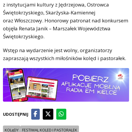
z instytucjami kultury z Jędrzejowa, Ostrowca
Świętokrzyskiego, Skarżyska-Kamiennej
oraz Włoszczowy. Honorowy patronat nad konkursem
objęła Renata Janik – Marszałek Województwa
Świętokrzyskiego.
Wstęp na wydarzenie jest wolny, organizatorzy
zapraszają wszystkich miłośników kolęd i pastorałek.
UDOSTĘPNIJ
KOLęDY
FESTIWAL KOLED I PASTORALEK