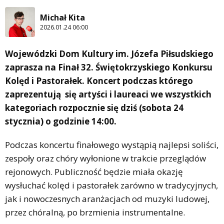
Michał Kita
2026.01.24 06:00
Wojewódzki Dom Kultury im. Józefa Piłsudskiego
zaprasza na Finał 32. Świętokrzyskiego Konkursu
Kolęd i Pastorałek. Koncert podczas którego
zaprezentują się artyści i laureaci we wszystkich
kategoriach rozpocznie się dziś (sobota 24
stycznia) o godzinie 14:00.
Podczas koncertu finałowego wystąpią najlepsi soliści,
zespoły oraz chóry wyłonione w trakcie przeglądów
rejonowych. Publiczność będzie miała okazję
wysłuchać kolęd i pastorałek zarówno w tradycyjnych,
jak i nowoczesnych aranżacjach od muzyki ludowej,
przez chóralną, po brzmienia instrumentalne.