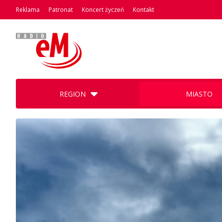
Reklama
Patronat
Koncert życzeń
Kontakt
REGION
MIASTO