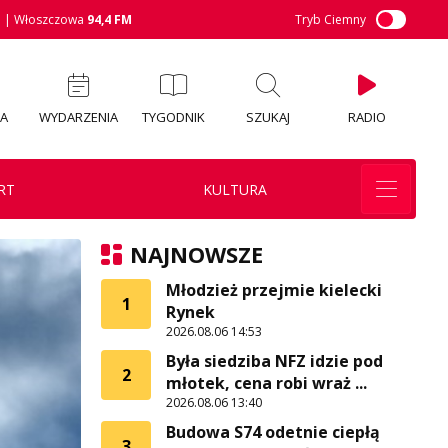
M
| Włoszczowa
94,4 FM
Tryb Ciemny
IA
WYDARZENIA
TYGODNIK
SZUKAJ
RADIO
RT
KULTURA
NAJNOWSZE
Młodzież przejmie kielecki
1
Rynek
2026.08.06 14:53
Była siedziba NFZ idzie pod
2
młotek, cena robi wraż ...
2026.08.06 13:40
Budowa S74 odetnie ciepłą
3