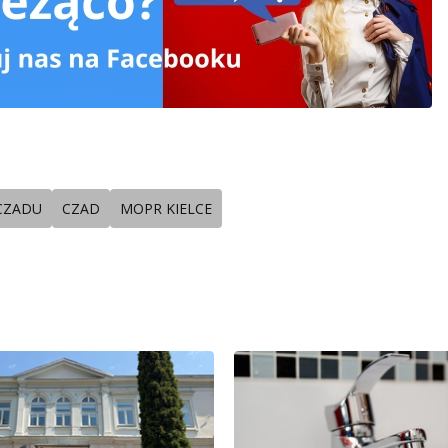
 CZADU
CZAD
MOPR KIELCE