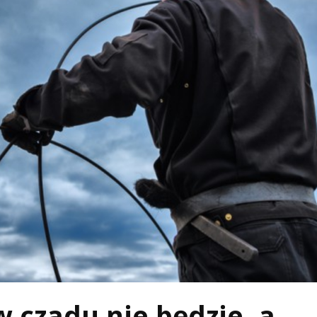
czadu nie będzie, a