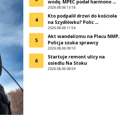
wodę. MPEC podał harmono ...
2026.08.06 13:18
Kto podpalił drzwi do kościoła
4
na Szydłówku? Polic ...
2026.08.06 11:54
Akt wandalizmu na Placu NMP.
5
Policja szuka sprawcy
2026.08.06 09:10
Startuje remont ulicy na
6
osiedlu Na Stoku
2026.08.06 08:59