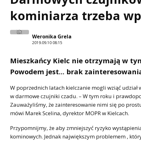
kominiarza trzeba wp
Weronika Grela
2019.09.10 08:15
Mieszkańcy Kielc nie otrzymają w ty
Powodem jest... brak zainteresowania
W poprzednich latach kielczanie mogli wziąć udział 
w darmowe czujniki czadu. – W tym roku i prawdop
Zauważyliśmy, że zainteresowanie nimi się po prost
mówi Marek Scelina, dyrektor MOPR w Kielcach.
Przypomnijmy, że aby zmniejszyć ryzyko wystąpien
kominowych. Jednak największym problemem , który w