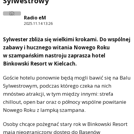
Sylwestrowy
Radio eM
2025.11.14 13:26
Sylwester zbliża się wielkimi krokami. Do wspólnej
zabawy i hucznego witania Nowego Roku
w szampańskim nastroju zaprasza hotel
Binkowski Resort w Kielcach.
Goście hotelu ponownie będą mogli bawić się na Balu
Sylwestrowym, podczas którego czeka na nich
mnóstwo atrakcji, w tym między innymi: strefa
chillout, open bar oraz o północy wspólne powitanie
Nowego Roku z lampką szampana.
Osoby chcące pożegnać stary rok w Binkowski Resort
mają nieograniczony dostęp do Basenów