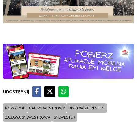
UDOSTĘPNIJ
NOWY ROK
BAL SYLWESTROWY
BINKOWSKI RESORT
ZABAWA SYLWESTROWA
SYLWESTER