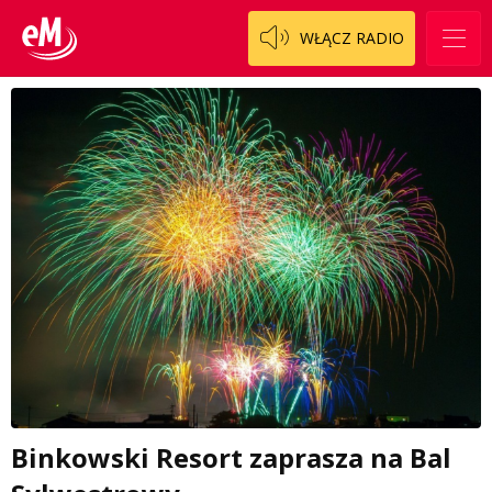
WŁĄCZ RADIO
Binkowski Resort zaprasza na Bal