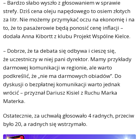
– Bardzo słabo wyszło z głosowaniem w sprawie
strefy. Dziś cena oleju napędowego to osiem złotych
za litr. Nie możemy przymykać oczu na ekonomię i na
to, że to pasażerowie będą ponosić cenę inflacji –
dodała Anna Kibortt z klubu Projekt Wspólne Kielce.
– Dobrze, że ta debata się odbywa i cieszę się,
że uczestniczy w niej pani dyrektor. Mamy przykłady
darmowej komunikacji w regionie, ale warto
podkreślić, że „nie ma darmowych obiadów”. Do
dyskusji o bezpłatnej komunikacji warto jednak
wrócić – przyznał Dariusz Kisiel z Ruchu Marka
Materka.
Ostatecznie, za uchwałą głosowało 4 radnych, przeciw
było 20, a radnych się wstrzymało.