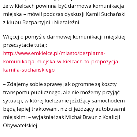
że w Kielcach powinna być darmowa komunikacja
miejska – mówił podczas dyskusji Kamil Suchański
z klubu Bezpartyjni i Niezależni.
Więcej o pomyśle darmowej komunikacji miejskiej
przeczytacie tutaj:
http://www.emkielce.pl/miasto/bezplatna-
komunikacja-miejska-w-kielcach-to-propozycja-
kamila-suchanskiego
– Zdajemy sobie sprawę jak ogromne są koszty
transportu publicznego, ale nie możemy przyjąć
sytuacji, w której kielczanie jeżdżący samochodem
będą lepiej traktowani, niż ci jeżdżący autobusami
miejskimi – wyjaśniał zaś Michał Braun z Koalicji
Obywatelskiej.