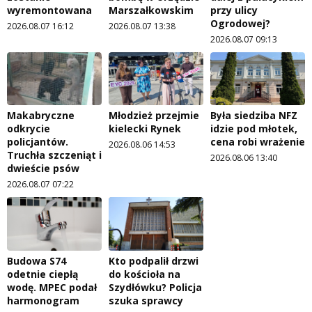
wyremontowana
Marszałkowskim
przy ulicy
Ogrodowej?
2026.08.07 16:12
2026.08.07 13:38
2026.08.07 09:13
Makabryczne
Młodzież przejmie
Była siedziba NFZ
odkrycie
kielecki Rynek
idzie pod młotek,
policjantów.
cena robi wrażenie
2026.08.06 14:53
Truchła szczeniąt i
2026.08.06 13:40
dwieście psów
2026.08.07 07:22
Budowa S74
Kto podpalił drzwi
odetnie ciepłą
do kościoła na
wodę. MPEC podał
Szydłówku? Policja
harmonogram
szuka sprawcy