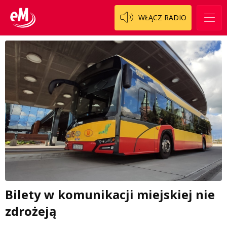
WŁĄCZ RADIO
Bilety w komunikacji miejskiej nie
zdrożeją