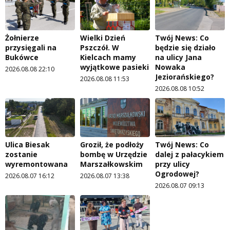
Żołnierze
Wielki Dzień
Twój News: Co
przysięgali na
Pszczół. W
będzie się działo
Bukówce
Kielcach mamy
na ulicy Jana
wyjątkowe pasieki
Nowaka
2026.08.08 22:10
Jeziorańskiego?
2026.08.08 11:53
2026.08.08 10:52
Ulica Biesak
Groził, że podłoży
Twój News: Co
zostanie
bombę w Urzędzie
dalej z pałacykiem
wyremontowana
Marszałkowskim
przy ulicy
Ogrodowej?
2026.08.07 16:12
2026.08.07 13:38
2026.08.07 09:13