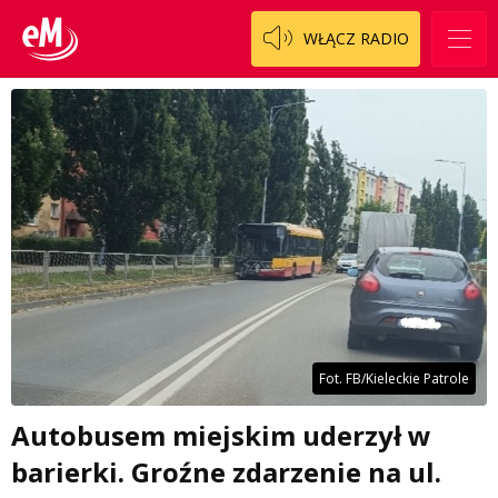
WŁĄCZ RADIO
Fot. FB/Kieleckie Patrole
Autobusem miejskim uderzył w
barierki. Groźne zdarzenie na ul.