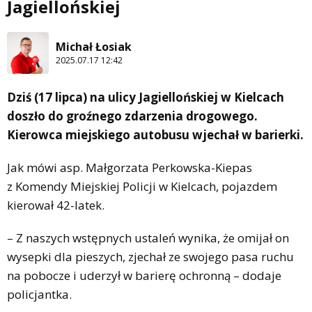
Jagiellońskiej
Michał Łosiak
2025.07.17 12:42
Dziś (17 lipca) na ulicy Jagiellońskiej w Kielcach
doszło do groźnego zdarzenia drogowego.
Kierowca miejskiego autobusu wjechał w barierki.
Jak mówi asp. Małgorzata Perkowska-Kiepas
z Komendy Miejskiej Policji w Kielcach, pojazdem
kierował 42-latek.
– Z naszych wstępnych ustaleń wynika, że omijał on
wysepki dla pieszych, zjechał ze swojego pasa ruchu
na pobocze i uderzył w barierę ochronną – dodaje
policjantka.