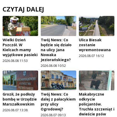
CZYTAJ DALEJ
Wielki Dzień
Twój News: Co
Ulica Biesak
Pszczół. W
będzie się działo
zostanie
Kielcach mamy
na ulicy Jana
wyremontowana
wyjątkowe pasieki
Nowaka
2026.08.07 16:12
Jeziorańskiego?
2026.08.08 11:53
2026.08.08 10:52
Groził, że podłoży
Twój News: Co
Makabryczne
bombę w Urzędzie
dalej z pałacykiem
odkrycie
Marszałkowskim
przy ulicy
policjantów.
Ogrodowej?
Truchła szczeniąt i
2026.08.07 13:38
dwieście psów
2026.08.07 09:13