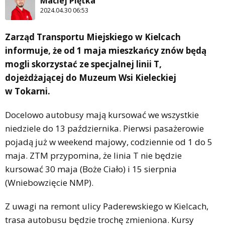
Maciej Piętka
2024.04.30 06:53
Zarząd Transportu Miejskiego w Kielcach
informuje, że od 1 maja mieszkańcy znów będą
mogli skorzystać ze specjalnej linii T,
dojeżdżającej do Muzeum Wsi Kieleckiej
w Tokarni.
Docelowo autobusy mają kursować we wszystkie
niedziele do 13 października. Pierwsi pasażerowie
pojadą już w weekend majowy, codziennie od 1 do 5
maja. ZTM przypomina, że linia T nie będzie
kursować 30 maja (Boże Ciało) i 15 sierpnia
(Wniebowzięcie NMP).
Z uwagi na remont ulicy Paderewskiego w Kielcach,
trasa autobusu będzie trochę zmieniona. Kursy