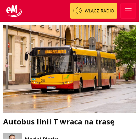
WŁĄCZ RADIO
Autobus linii T wraca na trasę