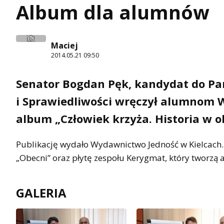
Album dla alumnów
Maciej
2014.05.21 09:50
Senator Bogdan Pęk, kandydat do Par
i Sprawiedliwości wręczył alumnom
album „Człowiek krzyża. Historia w o
Publikację wydało Wydawnictwo Jedność w Kielcach.
„Obecni” oraz płytę zespołu Kerygmat, który tworzą
GALERIA