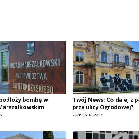
e podłoży bombę w
Twój News: Co dalej z 
 Marszałkowskim
przy ulicy Ogrodowej?
8
2026.08.07 09:13