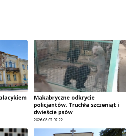
pałacykiem
Makabryczne odkrycie
policjantów. Truchła szczeniąt i
dwieście psów
2026.08.07 07:22