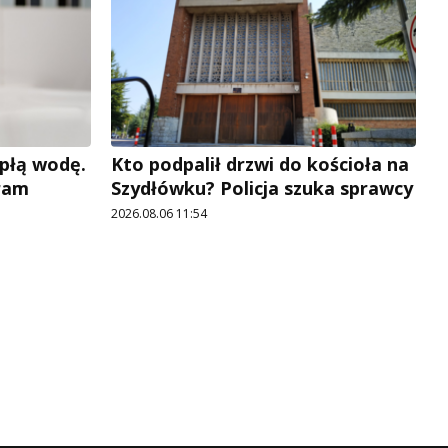
płą wodę.
Kto podpalił drzwi do kościoła na
ram
Szydłówku? Policja szuka sprawcy
2026.08.06 11:54