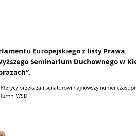
lamentu Europejskiego z listy Prawa
 Wyższego Seminarium Duchownego w Ki
brazach”.
 Klerycy przekazali senatorowi najnowszy numer czasop
 alumni WSD.