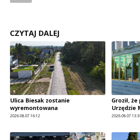
CZYTAJ DALEJ
Ulica Biesak zostanie
Groził, ż
wyremontowana
Urzędzie
2026.08.07 16:12
2026.08.07 13:3