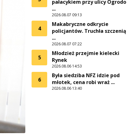
pałacykiem przy ulicy Ogrodo
...
2026.08.07 09:13
Makabryczne odkrycie
4
policjantów. Truchła szczenią
...
2026.08.07 07:22
Młodzież przejmie kielecki
5
Rynek
2026.08.06 14:53
Była siedziba NFZ idzie pod
6
młotek, cena robi wraż ...
2026.08.06 13:40