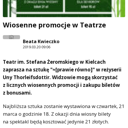
Wiosenne promocje w Teatrze
Beata Kwieczko
2019.03.20 09:06
Teatr im. Stefana Żeromskiego w Kielcach
zaprasza na sztukę "≈[prawie równo]" w reżyserii
Uny Thorleifsdottir. Widzowie mogą skorzystać
z licznych wiosennych promocji i zakupu biletów
z bonusami.
Najbliższa sztuka zostanie wystawiona w czwartek, 21
marca o godzinie 18. Z okazji dnia wiosny bilety
na spektakl będą kosztować jedynie 21 złotych.