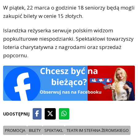
W piątek, 22 marca o godzinie 18 seniorzy będą mogli
zakupić bilety w cenie 15 złotych.
Islandzka reżyserka serwuje polskim widzom
popkulturowe niespodzianki. Spektaklowi towarzyszy
loteria charytatywna z nagrodami oraz sprzedaż
popcornu.
UDOSTĘPNIJ
PROMOCJA
BILETY
SPEKTAKL
TEATR IM STEFANA ŻEROMSKIEGO