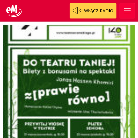
WŁĄCZ RADIO