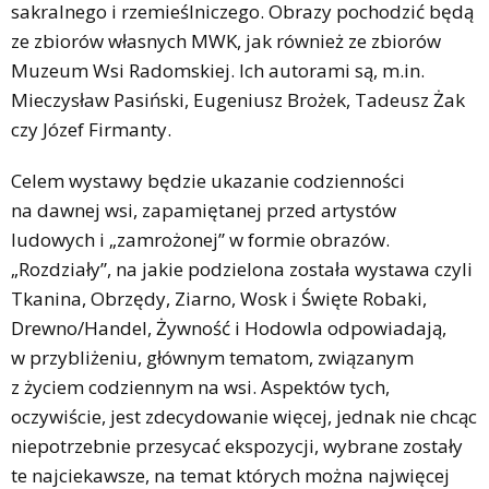
sakralnego i rzemieślniczego. Obrazy pochodzić będą
ze zbiorów własnych MWK, jak również ze zbiorów
Muzeum Wsi Radomskiej. Ich autorami są, m.in.
Mieczysław Pasiński, Eugeniusz Brożek, Tadeusz Żak
czy Józef Firmanty.
Celem wystawy będzie ukazanie codzienności
na dawnej wsi, zapamiętanej przed artystów
ludowych i „zamrożonej” w formie obrazów.
„Rozdziały”, na jakie podzielona została wystawa czyli
Tkanina, Obrzędy, Ziarno, Wosk i Święte Robaki,
Drewno/Handel, Żywność i Hodowla odpowiadają,
w przybliżeniu, głównym tematom, związanym
z życiem codziennym na wsi. Aspektów tych,
oczywiście, jest zdecydowanie więcej, jednak nie chcąc
niepotrzebnie przesycać ekspozycji, wybrane zostały
te najciekawsze, na temat których można najwięcej