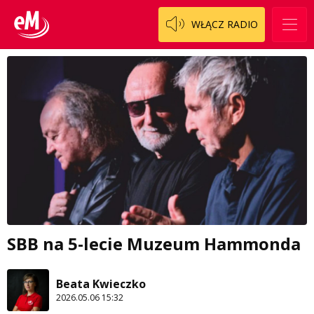
WŁĄCZ RADIO
SBB na 5-lecie Muzeum Hammonda
Beata Kwieczko
2026.05.06 15:32