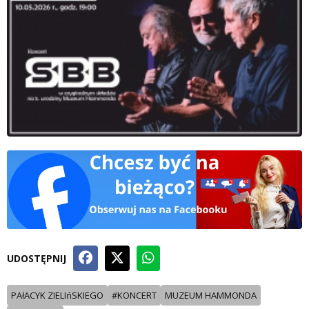
UDOSTĘPNIJ
PAłACYK ZIELIńSKIEGO
#KONCERT
MUZEUM HAMMONDA