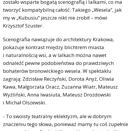
zostało wsparte bogatą scenografią i lalkami, co ma
tworzyć kompatybilną całość. Takiego „Wesela”, jak
my w „Kubusiu” jeszcze nikt nie zrobił – mówi
Krzysztof Szuster.
Scenografia nawiązuje do architektury Krakowa,
pokazuje kontrast między blichtrem miasta
i naturalnością wsi, a w lalkach można nawet
odnaleźć pewne podobieństwa do prawdziwych
bohaterów bronowickiego wesela. W spektaklu
zagrają: Zdzisław Reczyński, Dorota Anyż, Oliwia
Kawa, Małgorzata Oracz, Zuzanna Wiatr, Mateusz
Wyżliński, Anna Iwasiuta, Mateusz Drozdowski
i Michał Olszewski.
- To swoisty teatralny eklektyzm, ale w dobrym
znaczeniu tego słowa, ponieważ mamy tu coś zupełnie