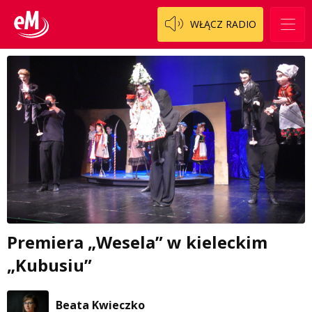
WŁĄCZ RADIO
Premiera „Wesela” w kieleckim
„Kubusiu”
Beata Kwieczko