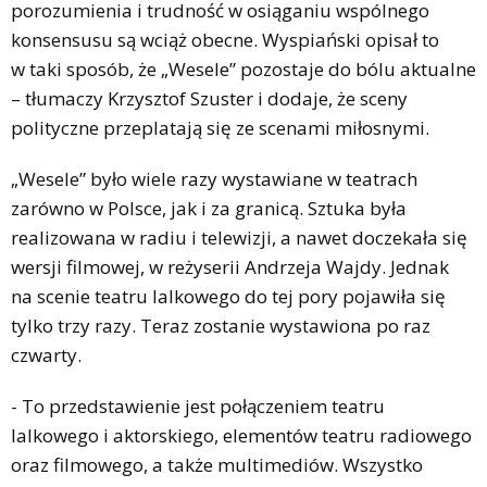
porozumienia i trudność w osiąganiu wspólnego
konsensusu są wciąż obecne. Wyspiański opisał to
w taki sposób, że „Wesele” pozostaje do bólu aktualne
– tłumaczy Krzysztof Szuster i dodaje, że sceny
polityczne przeplatają się ze scenami miłosnymi.
„Wesele” było wiele razy wystawiane w teatrach
zarówno w Polsce, jak i za granicą. Sztuka była
realizowana w radiu i telewizji, a nawet doczekała się
wersji filmowej, w reżyserii Andrzeja Wajdy. Jednak
na scenie teatru lalkowego do tej pory pojawiła się
tylko trzy razy. Teraz zostanie wystawiona po raz
czwarty.
- To przedstawienie jest połączeniem teatru
lalkowego i aktorskiego, elementów teatru radiowego
oraz filmowego, a także multimediów. Wszystko