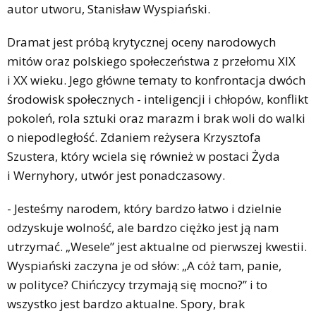
autor utworu, Stanisław Wyspiański.
Dramat jest próbą krytycznej oceny narodowych
mitów oraz polskiego społeczeństwa z przełomu XIX
i XX wieku. Jego główne tematy to konfrontacja dwóch
środowisk społecznych - inteligencji i chłopów, konflikt
pokoleń, rola sztuki oraz marazm i brak woli do walki
o niepodległość. Zdaniem reżysera Krzysztofa
Szustera, który wciela się również w postaci Żyda
i Wernyhory, utwór jest ponadczasowy.
- Jesteśmy narodem, który bardzo łatwo i dzielnie
odzyskuje wolność, ale bardzo ciężko jest ją nam
utrzymać. „Wesele” jest aktualne od pierwszej kwestii.
Wyspiański zaczyna je od słów: „A cóż tam, panie,
w polityce? Chińczycy trzymają się mocno?” i to
wszystko jest bardzo aktualne. Spory, brak