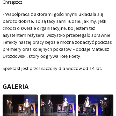
Chrząszcz.
- Współpraca z aktorami gościnnymi układała się
bardzo dobrze. To są tacy sami ludzie, jak my. Jeśli
chodzi o kwestie organizacyjne, bo jestem też
asystentem reżysera, wszystko przebiegało sprawnie
i efekty naszej pracy będzie można zobaczyć podczas
premiery oraz kolejnych pokazów – dodaje Mateusz
Drozdowski, który odgrywa rolę Poety.
Spektakl jest przeznaczony dla widzów od 14 lat.
GALERIA