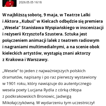
2026.05.05 16:18
W najbliższą sobotę, 9 maja, w Teatrze Lalki
i Aktora „Kubuś” w Kielcach odbędzie się premiera
„Wesela” Stanisława Wyspiańskiego w inscenizacji
i reżyserii Krzysztofa Szustera. Sztuka jest
połączeniem animacji lalek z teatrem radiowym
i nagraniami multimedialnymi, a na scenie obok
kieleckich artystów, wystąpią znani aktorzy
z Krakowa i Warszawy.
„Wesele” to jeden z najważniejszych polskich
dramatów, napisany i po raz pierwszy wystawiony
w 1901 roku, który nawiązuje do autentycznego
wesela poety Lucjana Rydla z córką chłopa
z podkrakowskich Bronowic, Jadwigą
Mikołajczykówną. W wydarzeniu tym uczestniczył