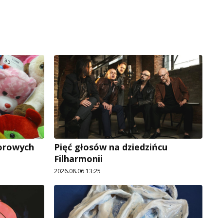
lorowych
Pięć głosów na dziedzińcu
Filharmonii
2026.08.06 13:25