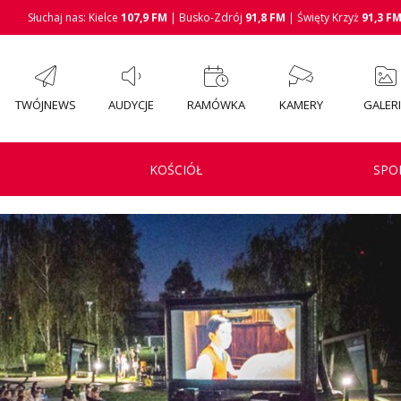
Słuchaj nas: Kielce
107,9 FM
| Busko-Zdrój
91,8 FM
| Święty Krzyż
91,3 F
TWÓJNEWS
AUDYCJE
RAMÓWKA
KAMERY
GALER
KOŚCIÓŁ
SPO