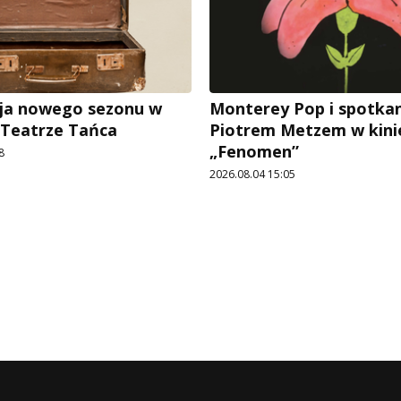
ja nowego sezonu w
Monterey Pop i spotkan
 Teatrze Tańca
Piotrem Metzem w kini
„Fenomen”
8
2026.08.04 15:05