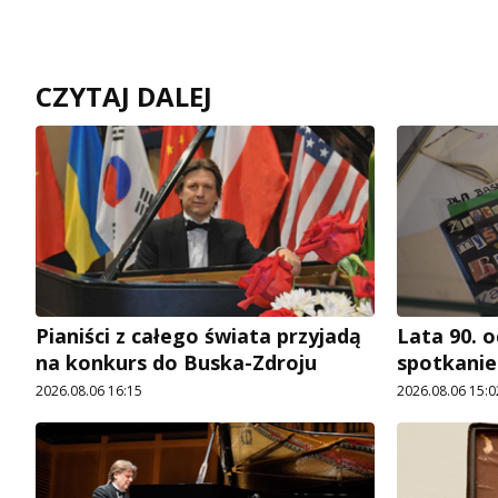
CZYTAJ DALEJ
Pianiści z całego świata przyjadą
Lata 90. o
na konkurs do Buska-Zdroju
spotkani
2026.08.06 16:15
2026.08.06 15:0