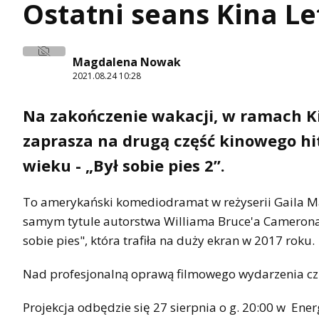
Ostatni seans Kina Le
Magdalena Nowak
2021.08.24 10:28
Na zakończenie wakacji, w ramach Ki
zaprasza na drugą część kinowego hi
wieku - „Był sobie pies 2”.
To amerykański komediodramat w reżyserii Gaila Ma
samym tytule autorstwa Williama Bruce'a Camerona. 
sobie pies", która trafiła na duży ekran w 2017 roku.
Nad profesjonalną oprawą filmowego wydarzenia c
Projekcja odbędzie się 27 sierpnia o g. 20:00 w En