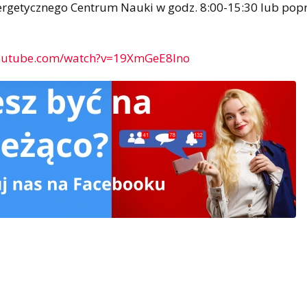
Energetycznego Centrum Nauki w godz. 8:00-15:30 lub pop
youtube.com/watch?v=19XmGeE8Ino