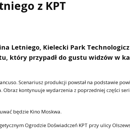
tniego z KPT
na Letniego, Kielecki Park Technologic
tu, który przypadł do gustu widzów w 
ncuso. Scenariusz produkcji powstał na podstawie powi
Obraz kontynuuje wydarzenia z poprzedniej części serii
zuwać będzie Kino Moskwa.
ergetycznym Ogrodzie Doświadczeń KPT przy ulicy Olszew