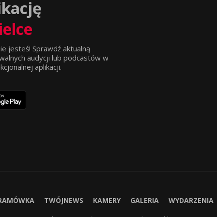
ikację
ielce
ie jesteś! Sprawdź aktualną
walnych audycji lub podcastów w
jonalnej aplikacji.
RAMÓWKA
TWÓJNEWS
KAMERY
GALERIA
WYDARZENIA