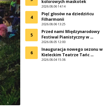
kolorowych maskotek
2026.08.06 14:14
Pięć głosów na dziedzińcu
4
Filharmonii
2026.08.06 13:25
Przed nami Międzynarodowy
5
Festiwal Pianistyczny w ...
2026.08.05 12:00
Inauguracja nowego sezonu w
6
Kieleckim Teatrze Tańc ...
2026.08.04 15:38