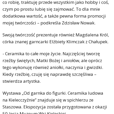
co robię, traktuję przede wszystkim jako hobby i coś,
czym po prostu lubię się zajmować. To dla mnie
dodatkowa wartość, a także pewna forma promocji
mojej twórczości – podkreśla Zdzisław Nowak.
Swoją twórczość prezentuje również Magdalena Król,
córka znanej garncarki Elżbiety Klimczak z Chałupek.
- Ceramika to całe moje życie. Najczęściej tworzę
rzeźby świętych, Matki Bożej i aniołów, ale oprócz
tego wykonuję również aniołki, naczynia i gwizdki.
Kiedy rzeźbię, czuję się naprawdę szczęśliwa –
stwierdza artystka.
Wystawa „Od garnka do figurki. Ceramika ludowa
na Kielecczyźnie” znajduje się w spichlerzu ze
Staszowa. Ekspozycja została przygotowana z okazji
50-lecia Muzeum Wsi Kieleckiej.