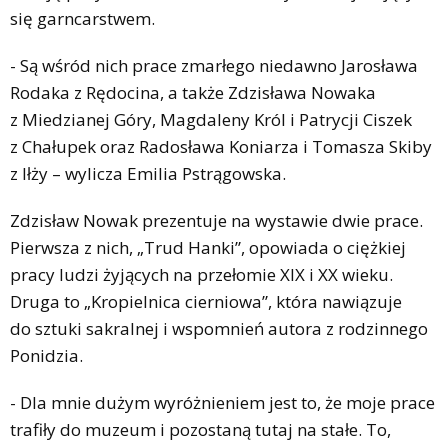
się garncarstwem.
- Są wśród nich prace zmarłego niedawno Jarosława
Rodaka z Rędocina, a także Zdzisława Nowaka
z Miedzianej Góry, Magdaleny Król i Patrycji Ciszek
z Chałupek oraz Radosława Koniarza i Tomasza Skiby
z Iłży – wylicza Emilia Pstrągowska.
Zdzisław Nowak prezentuje na wystawie dwie prace.
Pierwsza z nich, „Trud Hanki”, opowiada o ciężkiej
pracy ludzi żyjących na przełomie XIX i XX wieku.
Druga to „Kropielnica cierniowa”, która nawiązuje
do sztuki sakralnej i wspomnień autora z rodzinnego
Ponidzia.
- Dla mnie dużym wyróżnieniem jest to, że moje prace
trafiły do muzeum i pozostaną tutaj na stałe. To,