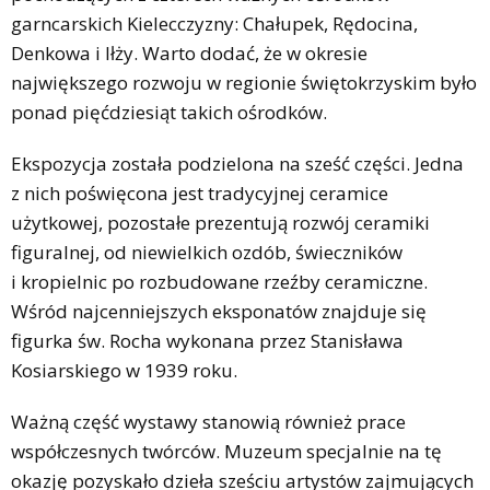
garncarskich Kielecczyzny: Chałupek, Rędocina,
Denkowa i Iłży. Warto dodać, że w okresie
największego rozwoju w regionie świętokrzyskim było
ponad pięćdziesiąt takich ośrodków.
Ekspozycja została podzielona na sześć części. Jedna
z nich poświęcona jest tradycyjnej ceramice
użytkowej, pozostałe prezentują rozwój ceramiki
figuralnej, od niewielkich ozdób, świeczników
i kropielnic po rozbudowane rzeźby ceramiczne.
Wśród najcenniejszych eksponatów znajduje się
figurka św. Rocha wykonana przez Stanisława
Kosiarskiego w 1939 roku.
Ważną część wystawy stanowią również prace
współczesnych twórców. Muzeum specjalnie na tę
okazję pozyskało dzieła sześciu artystów zajmujących