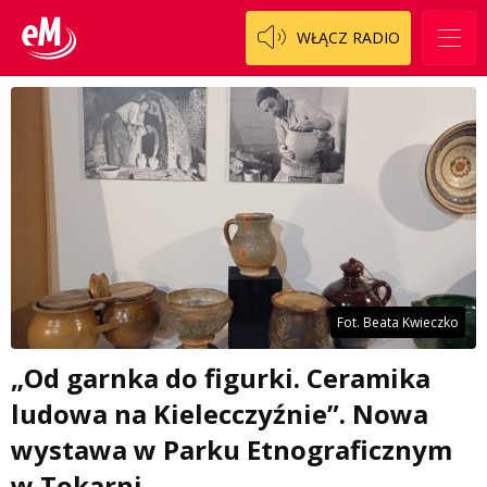
WŁĄCZ RADIO
Fot. Beata Kwieczko
„Od garnka do figurki. Ceramika
ludowa na Kielecczyźnie”. Nowa
wystawa w Parku Etnograficznym
w Tokarni