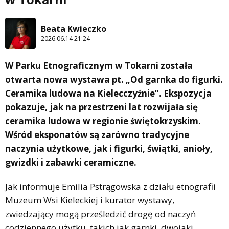
Beata Kwieczko
2026.06.14 21:24
W Parku Etnograficznym w Tokarni została
otwarta nowa wystawa pt. „Od garnka do figurki.
Ceramika ludowa na Kielecczyźnie”. Ekspozycja
pokazuje, jak na przestrzeni lat rozwijała się
ceramika ludowa w regionie świętokrzyskim.
Wśród eksponatów są zarówno tradycyjne
naczynia użytkowe, jak i figurki, świątki, anioły,
gwizdki i zabawki ceramiczne.
Jak informuje Emilia Pstrągowska z działu etnografii
Muzeum Wsi Kieleckiej i kurator wystawy,
zwiedzający mogą prześledzić drogę od naczyń
codziennego użytku, takich jak garnki, dwojaki