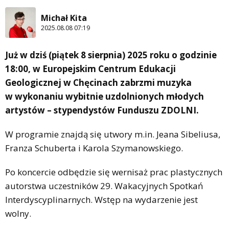
Michał Kita
2025.08.08 07:19
Już w dziś (piątek 8 sierpnia) 2025 roku o godzinie
18:00, w Europejskim Centrum Edukacji
Geologicznej w Chęcinach zabrzmi muzyka
w wykonaniu wybitnie uzdolnionych młodych
artystów – stypendystów Funduszu ZDOLNI.
W programie znajdą się utwory m.in. Jeana Sibeliusa,
Franza Schuberta i Karola Szymanowskiego.
Po koncercie odbędzie się wernisaż prac plastycznych
autorstwa uczestników 29. Wakacyjnych Spotkań
Interdyscyplinarnych. Wstęp na wydarzenie jest
wolny.