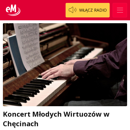
WŁĄCZ RADIO
Koncert Młodych Wirtuozów w
Chęcinach