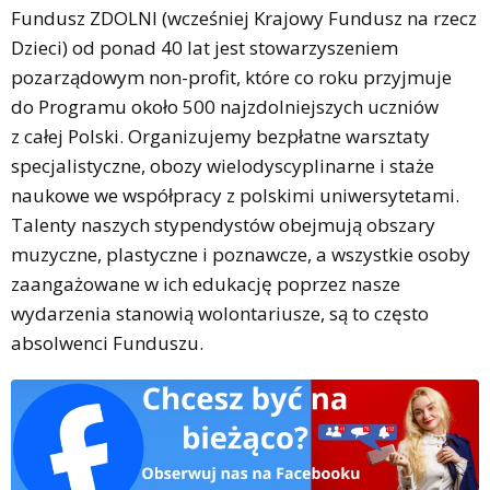
Fundusz ZDOLNI (wcześniej Krajowy Fundusz na rzecz
Dzieci) od ponad 40 lat jest stowarzyszeniem
pozarządowym non-profit, które co roku przyjmuje
do Programu około 500 najzdolniejszych uczniów
z całej Polski. Organizujemy bezpłatne warsztaty
specjalistyczne, obozy wielodyscyplinarne i staże
naukowe we współpracy z polskimi uniwersytetami.
Talenty naszych stypendystów obejmują obszary
muzyczne, plastyczne i poznawcze, a wszystkie osoby
zaangażowane w ich edukację poprzez nasze
wydarzenia stanowią wolontariusze, są to często
absolwenci Funduszu.