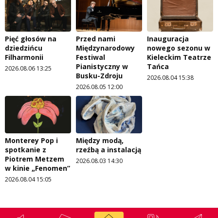
Pięć głosów na
Przed nami
Inauguracja
dziedzińcu
Międzynarodowy
nowego sezonu w
Filharmonii
Festiwal
Kieleckim Teatrze
Pianistyczny w
Tańca
2026.08.06 13:25
Busku-Zdroju
2026.08.04 15:38
2026.08.05 12:00
Monterey Pop i
Między modą,
spotkanie z
rzeźbą a instalacją
Piotrem Metzem
2026.08.03 14:30
w kinie „Fenomen”
2026.08.04 15:05