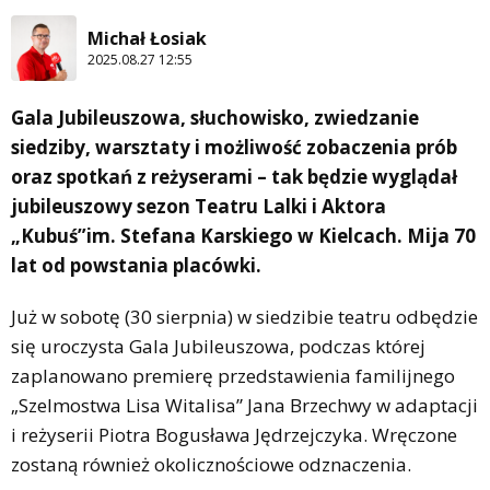
Michał Łosiak
2025.08.27 12:55
Gala Jubileuszowa, słuchowisko, zwiedzanie
siedziby, warsztaty i możliwość zobaczenia prób
oraz spotkań z reżyserami – tak będzie wyglądał
jubileuszowy sezon Teatru Lalki i Aktora
„Kubuś”im. Stefana Karskiego w Kielcach. Mija 70
lat od powstania placówki.
Już w sobotę (30 sierpnia) w siedzibie teatru odbędzie
się uroczysta Gala Jubileuszowa, podczas której
zaplanowano premierę przedstawienia familijnego
„Szelmostwa Lisa Witalisa” Jana Brzechwy w adaptacji
i reżyserii Piotra Bogusława Jędrzejczyka. Wręczone
zostaną również okolicznościowe odznaczenia.