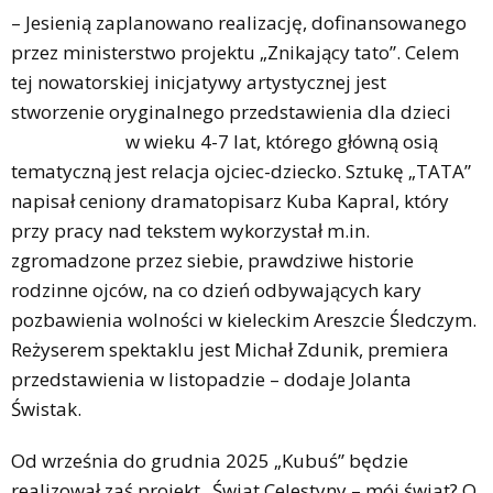
– Jesienią zaplanowano realizację, dofinansowanego
przez ministerstwo projektu „Znikający tato”. Celem
tej nowatorskiej inicjatywy artystycznej jest
stworzenie oryginalnego przedstawienia dla dzieci
w wieku 4-7 lat, którego główną osią
tematyczną jest relacja ojciec-dziecko. Sztukę „TATA”
napisał ceniony dramatopisarz Kuba Kapral, który
przy pracy nad tekstem wykorzystał m.in.
zgromadzone przez siebie, prawdziwe historie
rodzinne ojców, na co dzień odbywających kary
pozbawienia wolności w kieleckim Areszcie Śledczym.
Reżyserem spektaklu jest Michał Zdunik, premiera
przedstawienia w listopadzie – dodaje Jolanta
Świstak.
Od września do grudnia 2025 „Kubuś” będzie
realizował zaś projekt „Świat Celestyny – mój świat? O