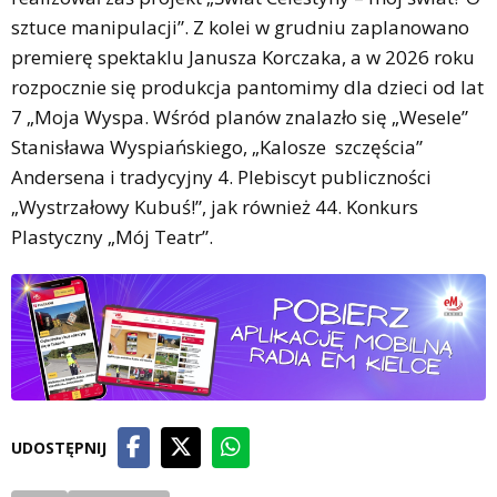
sztuce manipulacji”. Z kolei w grudniu zaplanowano
premierę spektaklu Janusza Korczaka, a w 2026 roku
rozpocznie się produkcja pantomimy dla dzieci od lat
7 „Moja Wyspa. Wśród planów znalazło się „Wesele”
Stanisława Wyspiańskiego, „Kalosze szczęścia”
Andersena i tradycyjny 4. Plebiscyt publiczności
„Wystrzałowy Kubuś!”, jak również 44. Konkurs
Plastyczny „Mój Teatr”.
UDOSTĘPNIJ