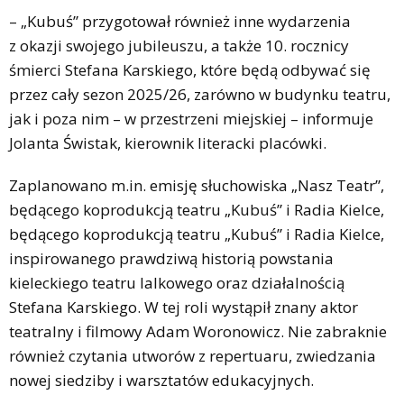
– „Kubuś” przygotował również inne wydarzenia
z okazji swojego jubileuszu, a także 10. rocznicy
śmierci Stefana Karskiego, które będą odbywać się
przez cały sezon 2025/26, zarówno w budynku teatru,
jak i poza nim – w przestrzeni miejskiej – informuje
Jolanta Świstak, kierownik literacki placówki.
Zaplanowano m.in. emisję słuchowiska „Nasz Teatr”,
będącego koprodukcją teatru „Kubuś” i Radia Kielce,
będącego koprodukcją teatru „Kubuś” i Radia Kielce,
inspirowanego prawdziwą historią powstania
kieleckiego teatru lalkowego oraz działalnością
Stefana Karskiego. W tej roli wystąpił znany aktor
teatralny i filmowy Adam Woronowicz. Nie zabraknie
również czytania utworów z repertuaru, zwiedzania
nowej siedziby i warsztatów edukacyjnych.