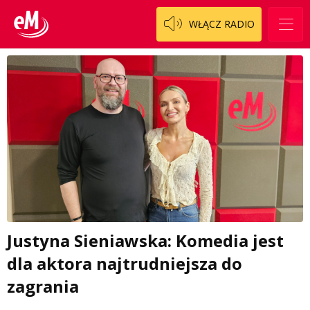
WŁĄCZ RADIO
Justyna Sieniawska: Komedia jest
dla aktora najtrudniejsza do
zagrania