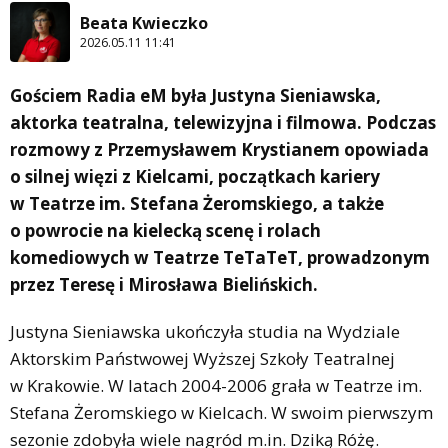
Beata Kwieczko
2026.05.11 11:41
Gościem Radia eM była Justyna Sieniawska,
aktorka teatralna, telewizyjna i filmowa. Podczas
rozmowy z Przemysławem Krystianem opowiada
o silnej więzi z Kielcami, początkach kariery
w Teatrze im. Stefana Żeromskiego, a także
o powrocie na kielecką scenę i rolach
komediowych w Teatrze TeTaTeT, prowadzonym
przez Teresę i Mirosława Bielińskich.
Justyna Sieniawska ukończyła studia na Wydziale
Aktorskim Państwowej Wyższej Szkoły Teatralnej
w Krakowie. W latach 2004-2006 grała w Teatrze im.
Stefana Żeromskiego w Kielcach. W swoim pierwszym
sezonie zdobyła wiele nagród m.in. Dziką Różę.