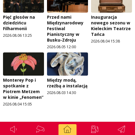
Pięć głosów na
Przed nami
Inauguracja
dziedzińcu
Międzynarodowy
nowego sezonu w
Filharmonii
Festiwal
Kieleckim Teatrze
Pianistyczny w
Tańca
2026.08.06 13:25
Busku-Zdroju
2026.08.04 15:38
2026.08.05 12:00
Monterey Pop i
Między modą,
spotkanie z
rzeźbą a instalacją
Piotrem Metzem
2026.08.03 14:30
w kinie „Fenomen”
2026.08.04 15:05