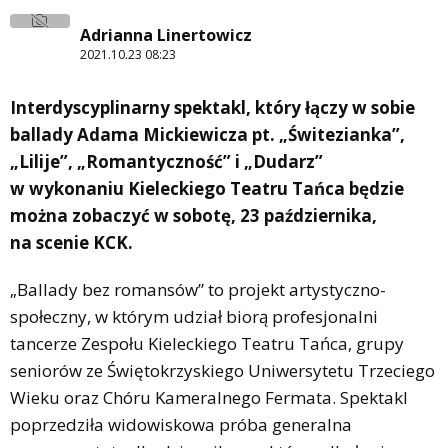
Adrianna Linertowicz
2021.10.23 08:23
Interdyscyplinarny spektakl, który łączy w sobie
ballady Adama Mickiewicza pt. „Świtezianka”,
„Lilije”, „Romantyczność” i „Dudarz”
w wykonaniu Kieleckiego Teatru Tańca będzie
można zobaczyć w sobotę, 23 października,
na scenie KCK.
„Ballady bez romansów” to projekt artystyczno-
społeczny, w którym udział biorą profesjonalni
tancerze Zespołu Kieleckiego Teatru Tańca, grupy
seniorów ze Świętokrzyskiego Uniwersytetu Trzeciego
Wieku oraz Chóru Kameralnego Fermata. Spektakl
poprzedziła widowiskowa próba generalna