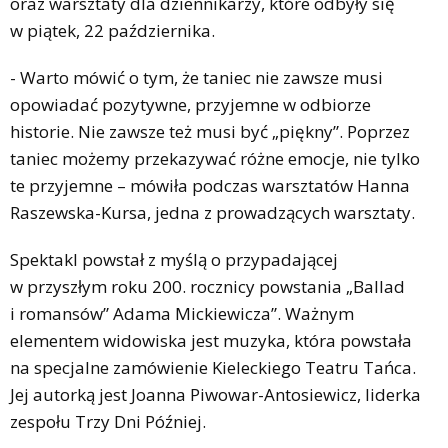
oraz warsztaty dla dziennikarzy, które odbyły się
w piątek, 22 października.
- Warto mówić o tym, że taniec nie zawsze musi
opowiadać pozytywne, przyjemne w odbiorze
historie. Nie zawsze też musi być „piękny”. Poprzez
taniec możemy przekazywać różne emocje, nie tylko
te przyjemne – mówiła podczas warsztatów Hanna
Raszewska-Kursa, jedna z prowadzących warsztaty.
Spektakl powstał z myślą o przypadającej
w przyszłym roku 200. rocznicy powstania „Ballad
i romansów” Adama Mickiewicza”. Ważnym
elementem widowiska jest muzyka, która powstała
na specjalne zamówienie Kieleckiego Teatru Tańca.
Jej autorką jest Joanna Piwowar-Antosiewicz, liderka
zespołu Trzy Dni Później.