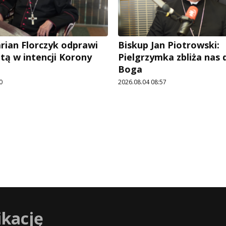
rian Florczyk odprawi
Biskup Jan Piotrowski:
tą w intencji Korony
Pielgrzymka zbliża nas
Boga
0
2026.08.04 08:57
ikację