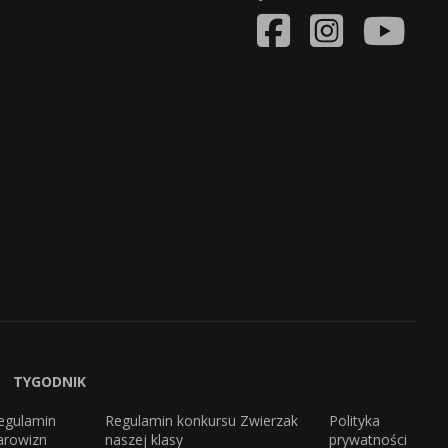
TYGODNIK
egulamin
Regulamin konkursu Zwierzak
Polityka
arowizn
naszej klasy
prywatności