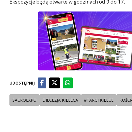
Ekspozycje będą otwarte w godzinach od 9 do 17.
UDOSTĘPNIJ
SACROEXPO
DIECEZJA KIELECA
#TARGI KIELCE
KOśCI