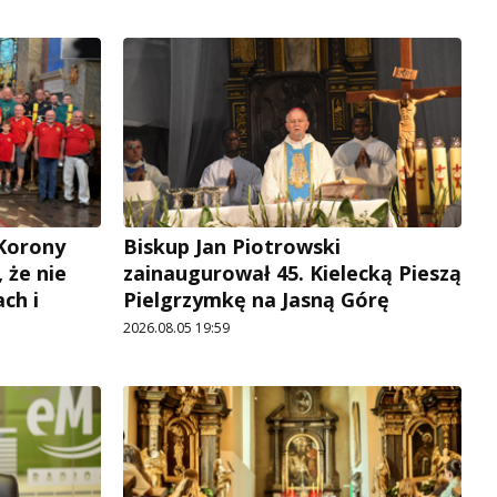
 Korony
Biskup Jan Piotrowski
, że nie
zainaugurował 45. Kielecką Pieszą
ch i
Pielgrzymkę na Jasną Górę
2026.08.05 19:59