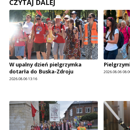
CZYTAJ DALEJ
W upalny dzień pielgrzymka
Pielgrzym
dotarła do Buska-Zdroju
2026.08.06 08:0
2026.08.06 13:16