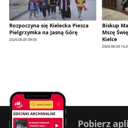
Rozpoczyna się Kielecka Piesza
Biskup Ma
Pielgrzymka na Jasną Górę
Mszę Świę
Kielce
2026.08.05 09:04
2026.08.04 16:2
Pobierz apl