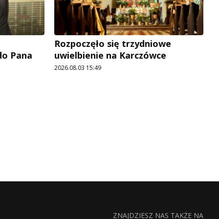
Rozpoczęło się trzydniowe
 do Pana
uwielbienie na Karczówce
2026.08.03 15:49
ZNAJDZIESZ NAS TAKŻE NA