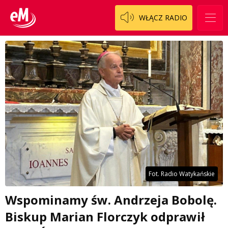
WŁĄCZ RADIO
Fot. Radio Watykańskie
Wspominamy św. Andrzeja Bobolę.
Biskup Marian Florczyk odprawił