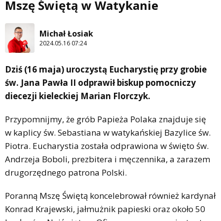
Mszę Świętą w Watykanie
Michał Łosiak
2024.05.16 07:24
Dziś (16 maja) uroczystą Eucharystię przy grobie
św. Jana Pawła II odprawił biskup pomocniczy
diecezji kieleckiej Marian Florczyk.
Przypomnijmy, że grób Papieża Polaka znajduje się
w kaplicy św. Sebastiana w watykańskiej Bazylice św.
Piotra. Eucharystia została odprawiona w święto św.
Andrzeja Boboli, prezbitera i męczennika, a zarazem
drugorzędnego patrona Polski.
Poranną Mszę Świętą koncelebrował również kardynał
Konrad Krajewski, jałmużnik papieski oraz około 50