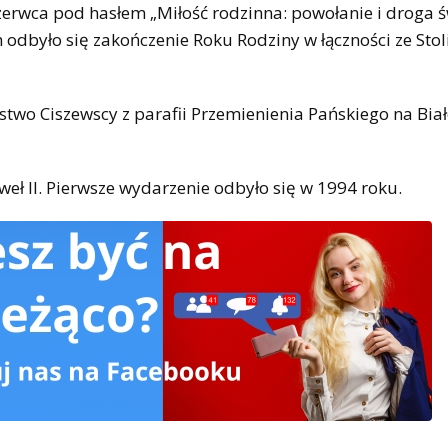
zerwca pod hasłem „Miłość rodzinna: powołanie i droga ś
 odbyło się zakończenie Roku Rodziny w łączności ze Stol
two Ciszewscy z parafii Przemienienia Pańskiego na Biał
eł II. Pierwsze wydarzenie odbyło się w 1994 roku.