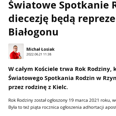
Światowe Spotkanie 
diecezję będą repreze
Białogonu
Michał Łosiak
2022.06.21 11:38
W całym Kościele trwa Rok Rodziny, k
Światowego Spotkania Rodzin w Rzym
przez rodzinę z Kielc.
Rok Rodziny został ogłoszony 19 marca 2021 roku, w
Była to też piąta rocznica ogłoszenia adhortacji apost