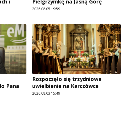
ch i
Pielgrzymkę na Jasną Górę
2026.08.05 19:59
Rozpoczęło się trzydniowe
 do Pana
uwielbienie na Karczówce
2026.08.03 15:49