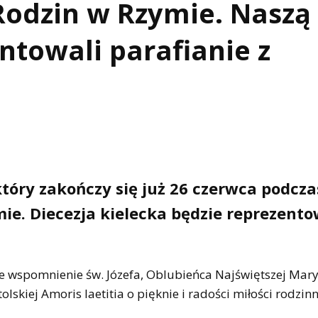
Rodzin w Rzymie. Naszą
ntowali parafianie z
tóry zakończy się już 26 czerwca podcza
ie. Diecezja kielecka będzie reprezent
e wspomnienie św. Józefa, Oblubieńca Najświętszej Mary
olskiej Amoris laetitia o pięknie i radości miłości rodzinn