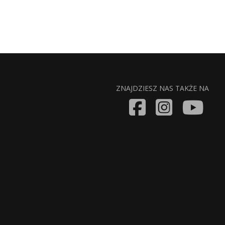
ZNAJDZIESZ NAS TAKŻE NA