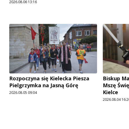
2026.08.06 13:16
Rozpoczyna się Kielecka Piesza
Biskup Ma
Pielgrzymka na Jasną Górę
Mszę Świę
Kielce
2026.08.05 09:04
2026.08.04 16:2