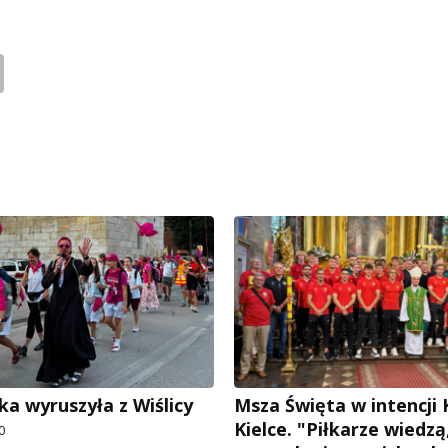
ka wyruszyła z Wiślicy
Msza Święta w intencji
Kielce. "Piłkarze wiedzą
0