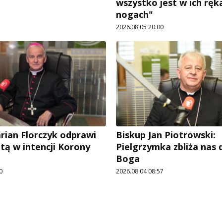
wszystko jest w ich ręka
nogach"
2026.08.05 20:00
rian Florczyk odprawi
Biskup Jan Piotrowski:
tą w intencji Korony
Pielgrzymka zbliża nas
Boga
0
2026.08.04 08:57