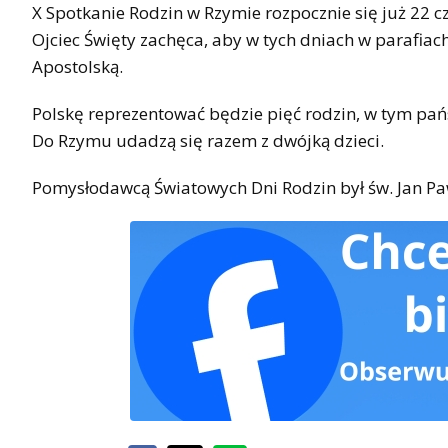
X Spotkanie Rodzin w Rzymie rozpocznie się już 22 c
Ojciec Święty zachęca, aby w tych dniach w parafiach
Apostolską.
Polskę reprezentować będzie pięć rodzin, w tym pańs
Do Rzymu udadzą się razem z dwójką dzieci.
Pomysłodawcą Światowych Dni Rodzin był św. Jan Paw