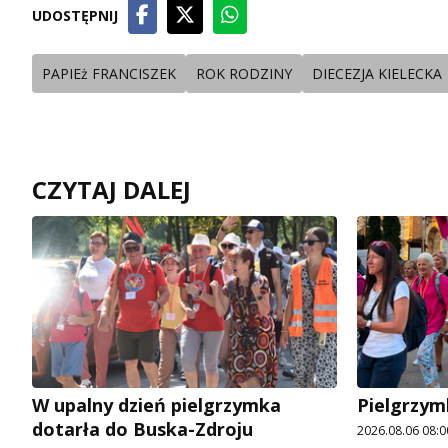
UDOSTĘPNIJ
PAPIEż FRANCISZEK
ROK RODZINY
DIECEZJA KIELECKA
CZYTAJ DALEJ
W upalny dzień pielgrzymka
Pielgrzym
dotarła do Buska-Zdroju
2026.08.06 08:0