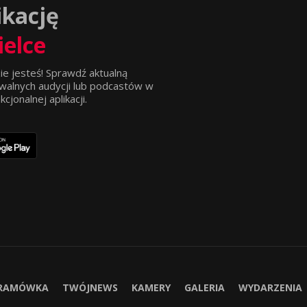
ikację
ielce
ie jesteś! Sprawdź aktualną
walnych audycji lub podcastów w
jonalnej aplikacji.
RAMÓWKA
TWÓJNEWS
KAMERY
GALERIA
WYDARZENIA