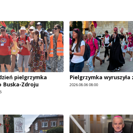
dzień pielgrzymka
Pielgrzymka wyruszyła z
o Buska-Zdroju
2026.08.06 08:00
6