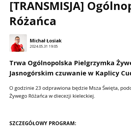
[TRANSMISJA] Ogólno
Różańca
Michał Łosiak
2024.05.31 19:05
Trwa Ogólnopolska Pielgrzymka Żywe
Jasnogórskim czuwanie w Kaplicy Cu
O godzinie 23 odprawiona będzie Msza Święta, podc
Żywego Różańca w diecezji kieleckiej.
SZCZEGÓŁOWY PROGRAM: