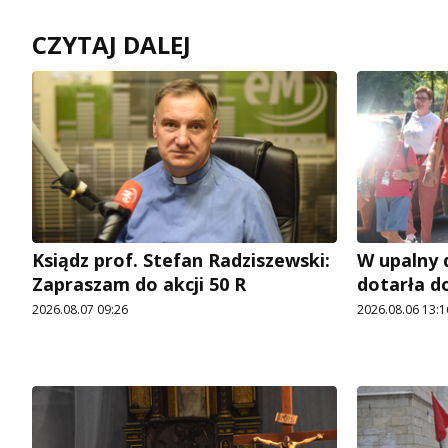
CZYTAJ DALEJ
Ksiądz prof. Stefan Radziszewski:
W upalny 
Zapraszam do akcji 50 R
dotarła d
2026.08.07 09:26
2026.08.06 13:1