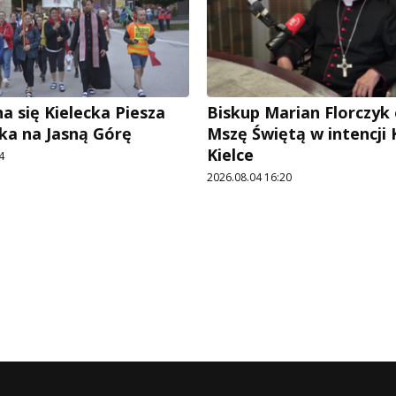
a się Kielecka Piesza
Biskup Marian Florczyk
ka na Jasną Górę
Mszę Świętą w intencji
Kielce
4
2026.08.04 16:20