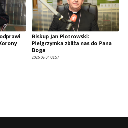
 odprawi
Biskup Jan Piotrowski:
 Korony
Pielgrzymka zbliża nas do Pana
Boga
2026.08.04 08:57