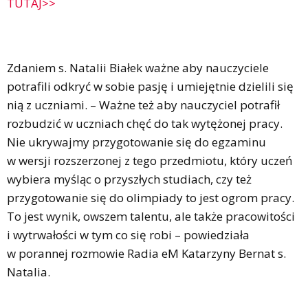
TUTAJ>>
Zdaniem s. Natalii Białek ważne aby nauczyciele
potrafili odkryć w sobie pasję i umiejętnie dzielili się
nią z uczniami. – Ważne też aby nauczyciel potrafił
rozbudzić w uczniach chęć do tak wytężonej pracy.
Nie ukrywajmy przygotowanie się do egzaminu
w wersji rozszerzonej z tego przedmiotu, który uczeń
wybiera myśląc o przyszłych studiach, czy też
przygotowanie się do olimpiady to jest ogrom pracy.
To jest wynik, owszem talentu, ale także pracowitości
i wytrwałości w tym co się robi – powiedziała
w porannej rozmowie Radia eM Katarzyny Bernat s.
Natalia.