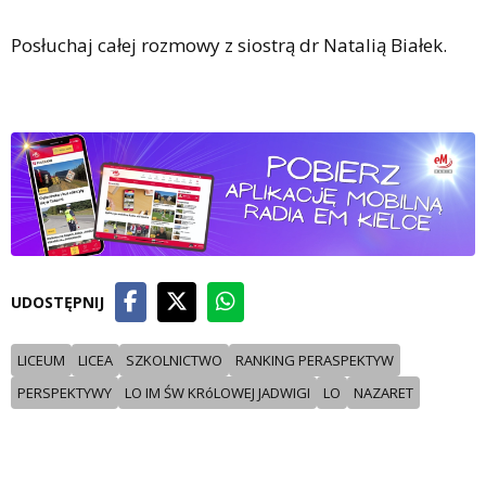
Posłuchaj całej rozmowy z siostrą dr Natalią Białek.
UDOSTĘPNIJ
LICEUM
LICEA
SZKOLNICTWO
RANKING PERASPEKTYW
PERSPEKTYWY
LO IM ŚW KRóLOWEJ JADWIGI
LO
NAZARET