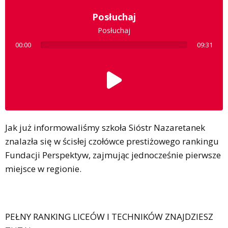
Posłuchaj
Posłuchaj
00:00
09:31
Jak już informowaliśmy szkoła Sióstr Nazaretanek
znalazła się w ścisłej czołówce prestiżowego rankingu
Fundacji Perspektyw, zajmując jednocześnie pierwsze
miejsce w regionie.
PEŁNY RANKING LICEÓW I TECHNIKÓW ZNAJDZIESZ