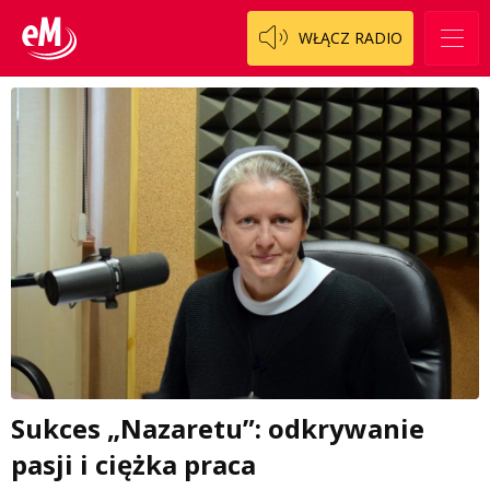
WŁĄCZ RADIO
Sukces „Nazaretu”: odkrywanie
pasji i ciężka praca