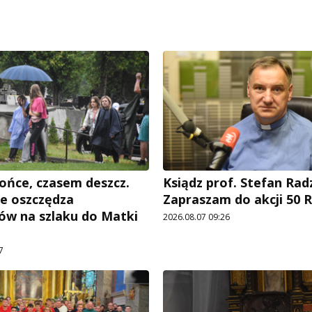
ońce, czasem deszcz.
Ksiądz prof. Stefan Rad
e oszczędza
Zapraszam do akcji 50 R
ów na szlaku do Matki
2026.08.07 09:26
7