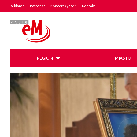
Reklama
Patronat
Koncert życzeń
Kontakt
REGION
MIASTO