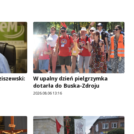
ziszewski:
W upalny dzień pielgrzymka
dotarła do Buska-Zdroju
2026.08.06 13:16