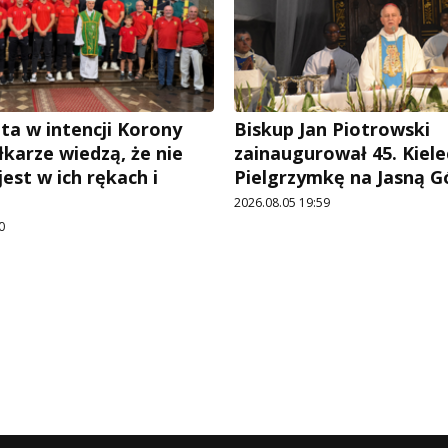
ta w intencji Korony
Biskup Jan Piotrowski
iłkarze wiedzą, że nie
zainaugurował 45. Kiele
est w ich rękach i
Pielgrzymkę na Jasną G
2026.08.05 19:59
0