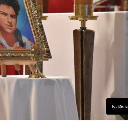
fot. Micha