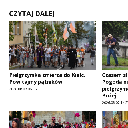
CZYTAJ DALEJ
Pielgrzymka zmierza do Kielc.
Czasem sł
Powitajmy pątników!
Pogoda ni
pielgrzym
2026.08.08 06:36
Bożej
2026.08.07 14:3