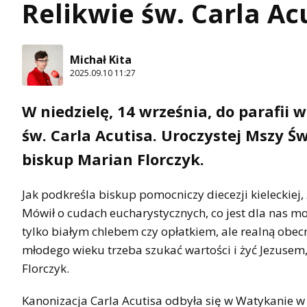
Relikwie św. Carla Ac
Michał Kita
2025.09.10 11:27
W niedzielę, 14 września, do parafii
św. Carla Acutisa. Uroczystej Mszy Św
biskup Marian Florczyk.
Jak podkreśla biskup pomocniczy diecezji kieleckiej
Mówił o cudach eucharystycznych, co jest dla nas mo
tylko białym chlebem czy opłatkiem, ale realną obec
młodego wieku trzeba szukać wartości i żyć Jezusem,
Florczyk.
Kanonizacja Carla Acutisa odbyła się w Watykanie w