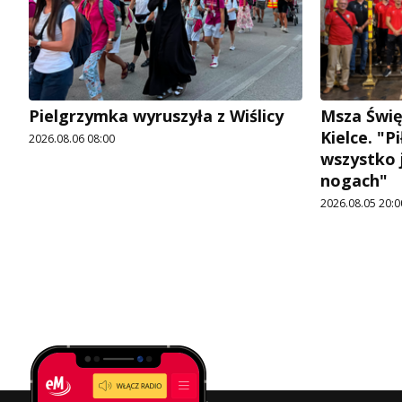
Pielgrzymka wyruszyła z Wiślicy
Msza Świę
Kielce. "P
2026.08.06 08:00
wszystko j
nogach"
2026.08.05 20:0