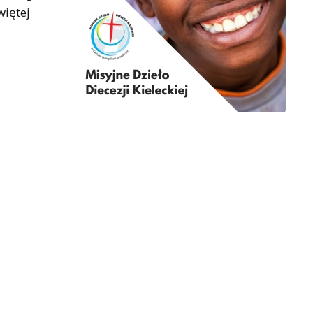
więtej