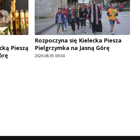
Rozpoczyna się Kielecka Piesza
cką Pieszą
Pielgrzymka na Jasną Górę
órę
2026.08.05 09:04