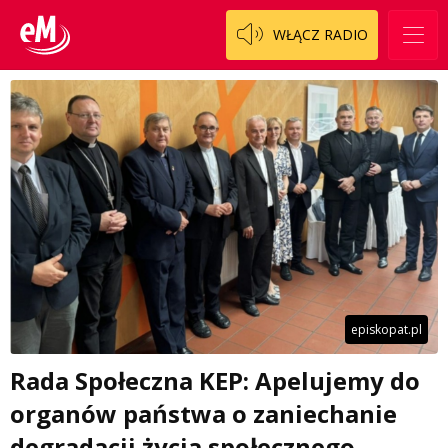
WŁĄCZ RADIO
episkopat.pl
Rada Społeczna KEP: Apelujemy do
organów państwa o zaniechanie
degradacji życia społecznego