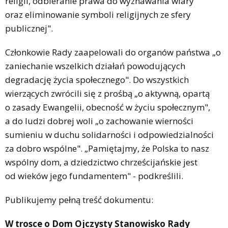
religii, odbieranie prawa do wyznawania wiary
oraz eliminowanie symboli religijnych ze sfery
publicznej".
Członkowie Rady zaapelowali do organów państwa „o
zaniechanie wszelkich działań powodujących
degradację życia społecznego". Do wszystkich
wierzących zwrócili się z prośbą „o aktywną, opartą
o zasady Ewangelii, obecność w życiu społecznym",
a do ludzi dobrej woli „o zachowanie wierności
sumieniu w duchu solidarności i odpowiedzialności
za dobro wspólne". „Pamiętajmy, że Polska to nasz
wspólny dom, a dziedzictwo chrześcijańskie jest
od wieków jego fundamentem" - podkreślili.
Publikujemy pełną treść dokumentu:
W trosce o Dom Ojczysty
Stanowisko Rady