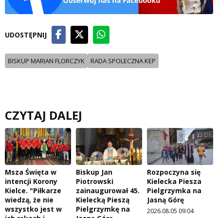
UDOSTĘPNIJ
BISKUP MARIAN FLORCZYK
RADA SPOLECZNA KEP
CZYTAJ DALEJ
Msza Święta w
Biskup Jan
Rozpoczyna się
intencji Korony
Piotrowski
Kielecka Piesza
Kielce. "Piłkarze
zainaugurował 45.
Pielgrzymka na
wiedzą, że nie
Kielecką Pieszą
Jasną Górę
wszystko jest w
Pielgrzymkę na
2026.08.05 09:04