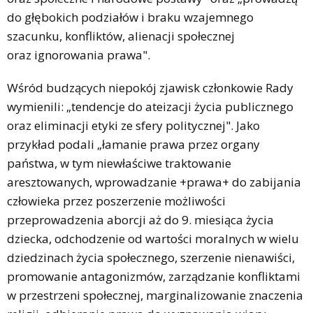
do głębokich podziałów i braku wzajemnego
szacunku, konfliktów, alienacji społecznej
oraz ignorowania prawa".
Wśród budzących niepokój zjawisk członkowie Rady
wymienili: „tendencje do ateizacji życia publicznego
oraz eliminacji etyki ze sfery politycznej". Jako
przykład podali „łamanie prawa przez organy
państwa, w tym niewłaściwe traktowanie
aresztowanych, wprowadzanie +prawa+ do zabijania
człowieka przez poszerzenie możliwości
przeprowadzenia aborcji aż do 9. miesiąca życia
dziecka, odchodzenie od wartości moralnych w wielu
dziedzinach życia społecznego, szerzenie nienawiści,
promowanie antagonizmów, zarządzanie konfliktami
w przestrzeni społecznej, marginalizowanie znaczenia