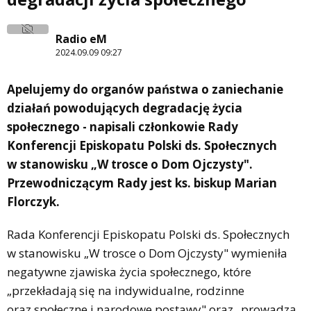
Radio eM
2024.09.09 09:27
Apelujemy do organów państwa o zaniechanie
działań powodujących degradację życia
społecznego - napisali członkowie Rady
Konferencji Episkopatu Polski ds. Społecznych
w stanowisku „W trosce o Dom Ojczysty".
Przewodniczącym Rady jest ks. biskup Marian
Florczyk.
Rada Konferencji Episkopatu Polski ds. Społecznych
w stanowisku „W trosce o Dom Ojczysty" wymieniła
negatywne zjawiska życia społecznego, które
„przekładają się na indywidualne, rodzinne
oraz społeczne i narodowe postawy" oraz „prowadzą