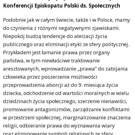
Konferencji Episkopatu Polski ds. Społecznych
Podobnie jak w całym świecie, także i w Polsce, mamy
do czynienia z różnymi negatywnymi zjawiskami.
Niepokój budzą tendencje do ateizacji życia
publicznego oraz eliminacji etyki ze sfery politycznej.
Przykładem jest łamanie prawa przez organy
państwa, w tym niewłaściwe traktowanie
aresztowanych, wprowadzanie „prawa” do zabijania
człowieka przez poszerzenie możliwości
przeprowadzenia aborcji aż do 9. miesiąca życia
dziecka, odchodzenie od wartości moralnych w wielu
dziedzinach życia społecznego, szerzenie nienawiści,
promowanie antagonizmów, zarządzanie konfliktami
w przestrzeni społecznej, marginalizowanie znaczenia
religii, odbieranie prawa do wyznawania wiary
oraz eliminowanie symboli religijnych ze sfery