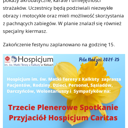
pokazy akrobatyczne, karate i umiejętności
strażaków. Uczestnicy będą podziwiali niezwykłe
obrazy i motocykle oraz mieli możliwość skorzystania
z pachnących zabiegów. W planie znalazł się również
specjalny kiermasz.
Zakończenie festynu zaplanowano na godzinę 15.