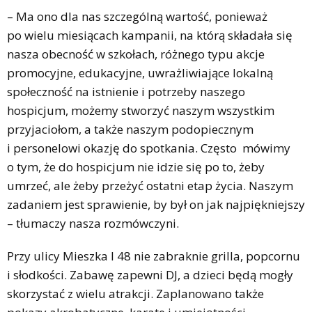
– Ma ono dla nas szczególną wartość, ponieważ
po wielu miesiącach kampanii, na którą składała się
nasza obecność w szkołach, różnego typu akcje
promocyjne, edukacyjne, uwrażliwiające lokalną
społeczność na istnienie i potrzeby naszego
hospicjum, możemy stworzyć naszym wszystkim
przyjaciołom, a także naszym podopiecznym
i personelowi okazję do spotkania. Często mówimy
o tym, że do hospicjum nie idzie się po to, żeby
umrzeć, ale żeby przeżyć ostatni etap życia. Naszym
zadaniem jest sprawienie, by był on jak najpiękniejszy
– tłumaczy nasza rozmówczyni.
Przy ulicy Mieszka I 48 nie zabraknie grilla, popcornu
i słodkości. Zabawę zapewni DJ, a dzieci będą mogły
skorzystać z wielu atrakcji. Zaplanowano także