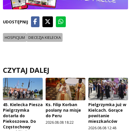
UDOSTĘPNIJ
HOSPICJUM
DIECEZJA KIELECKA
CZYTAJ DALEJ
45. Kielecka Piesza
Ks. Filip Korban
Pielgrzymka już w
Pielgrzymka
posłany na misje
Kielcach. Gorące
dotarła do
do Peru
powitanie
Piekoszowa. Do
mieszkańców
2026.08.08 18:22
Częstochowy
2026.08.08 12:48