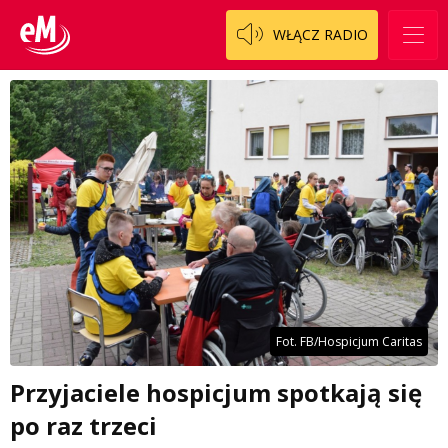
WŁĄCZ RADIO
Fot. FB/Hospicjum Caritas
Przyjaciele hospicjum spotkają się
po raz trzeci