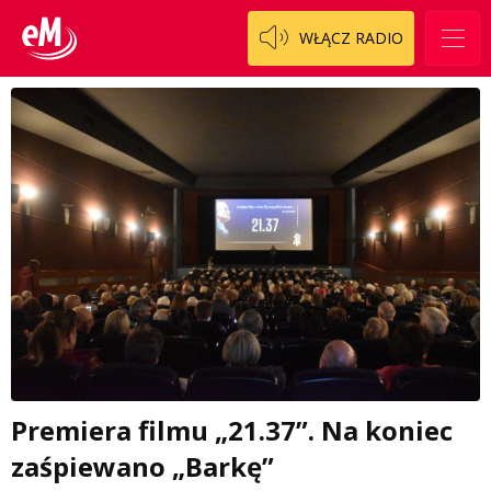
WŁĄCZ RADIO
Premiera filmu „21.37”. Na koniec
zaśpiewano „Barkę”