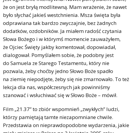
że on jest bryłą modlitewną. Mam wrażenie, że nawet
było słychać jakieś westchnienia. Msza święta była
odprawiana tak bardzo zwyczajnie, bez żadnych
dodatków, ozdobników. Ja miałem radość czytania
Słowa Bożego i w którymś momencie zauważyłem,
że Ojciec Święty jakby komentował, dopowiadał,
dialogował. Pomyślałem sobie, że podobny jest
do Samuela ze Starego Testamentu, który nie
pozwala, żeby choćby jedno Słowo Boże spadło
na ziemię niepodjęte, żeby się nie zmarnowało. To też
lekcja dla nas, współczesnych jak powinniśmy
szanować i wsłuchiwać się w Słowo Boże – mówił.
Film „21.37” to zbiór wspomnień „zwykłych” ludzi,
którzy pamiętają tamte niezapomniane chwile.
Przedstawia on nieprawdopodobne wydarzenia, jakie