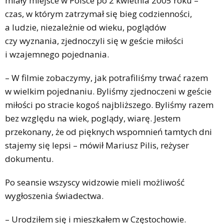
miały miejsce w Polsce po 2 kwietnia 2005 roku –
czas, w którym zatrzymał się bieg codzienności,
a ludzie, niezależnie od wieku, poglądów
czy wyznania, zjednoczyli się w geście miłości
i wzajemnego pojednania.
– W filmie zobaczymy, jak potrafiliśmy trwać razem
w wielkim pojednaniu. Byliśmy zjednoczeni w geście
miłości po stracie kogoś najbliższego. Byliśmy razem
bez względu na wiek, poglądy, wiarę. Jestem
przekonany, że od pięknych wspomnień tamtych dni
stajemy się lepsi – mówił Mariusz Pilis, reżyser
dokumentu.
Po seansie wszyscy widzowie mieli możliwość
wygłoszenia świadectwa.
– Urodziłem się i mieszkałem w Częstochowie.