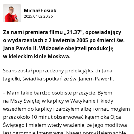
Michał Łosiak
2025.04.02 20:36
Za nami premiera filmu „21.37”, opowiadający
o wydarzeniach z 2 kwietnia 2005 po śmierci św.
Jana Pawła II. Widzowie obejrzeli produkcję
w kieleckim kinie Moskwa.
Seans został poprzedzony prelekcją ks. dr Jana
Jagiełki, świadka spotkań ze św. Janem Paweł II.
– Mam takie bardzo osobiste przeżycie. Byłem
na Mszy Świętej w kaplicy w Watykanie i kiedy
wszedłem do kaplicy i założyłem albę i ornat, mogłem
przez około 10 minut obserwować kątem oka Ojca
Świętego i miałem wtedy wrażenie, że jego modlitwa
jest ogromnie intensywna. Nawet pomyślałem sobie,