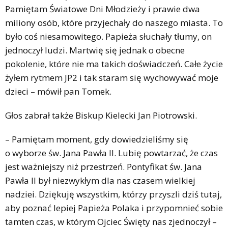
Pamiętam Światowe Dni Młodzieży i prawie dwa
miliony osób, które przyjechały do naszego miasta. To
było coś niesamowitego. Papieża słuchały tłumy, on
jednoczył ludzi. Martwię się jednak o obecne
pokolenie, które nie ma takich doświadczeń. Całe życie
żyłem rytmem JP2 i tak staram się wychowywać moje
dzieci – mówił pan Tomek.
Głos zabrał także Biskup Kielecki Jan Piotrowski.
– Pamiętam moment, gdy dowiedzieliśmy się
o wyborze św. Jana Pawła II. Lubię powtarzać, że czas
jest ważniejszy niż przestrzeń. Pontyfikat św. Jana
Pawła II był niezwykłym dla nas czasem wielkiej
nadziei. Dziękuję wszystkim, którzy przyszli dziś tutaj,
aby poznać lepiej Papieża Polaka i przypomnieć sobie
tamten czas, w którym Ojciec Święty nas zjednoczył –