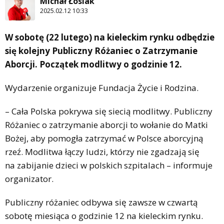
Michał Łosiak
2025.02.12 10:33
W sobotę (22 lutego) na kieleckim rynku odbędzie
się kolejny Publiczny Różaniec o Zatrzymanie
Aborcji. Początek modlitwy o godzinie 12.
Wydarzenie organizuje Fundacja Życie i Rodzina.
– Cała Polska pokrywa się siecią modlitwy. Publiczny
Różaniec o zatrzymanie aborcji to wołanie do Matki
Bożej, aby pomogła zatrzymać w Polsce aborcyjną
rzeź. Modlitwa łączy ludzi, którzy nie zgadzają się
na zabijanie dzieci w polskich szpitalach – informuje
organizator.
Publiczny różaniec odbywa się zawsze w czwartą
sobotę miesiąca o godzinie 12 na kieleckim rynku.