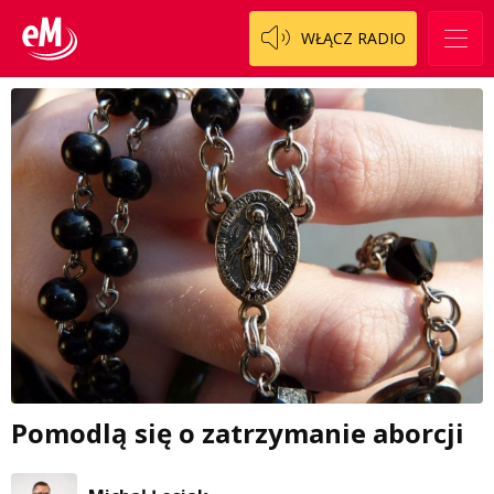
WŁĄCZ RADIO
Pomodlą się o zatrzymanie aborcji