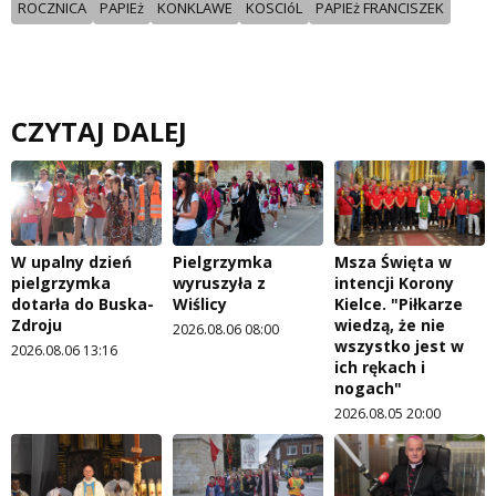
ROCZNICA
PAPIEż
KONKLAWE
KOSCIóL
PAPIEż FRANCISZEK
CZYTAJ DALEJ
W upalny dzień
Pielgrzymka
Msza Święta w
pielgrzymka
wyruszyła z
intencji Korony
dotarła do Buska-
Wiślicy
Kielce. "Piłkarze
Zdroju
wiedzą, że nie
2026.08.06 08:00
wszystko jest w
2026.08.06 13:16
ich rękach i
nogach"
2026.08.05 20:00