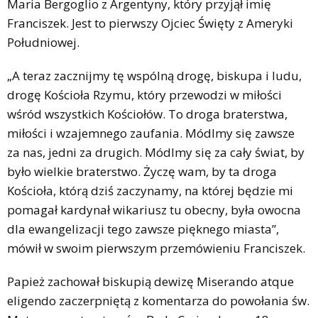
Maria Bergoglio z Argentyny, który przyjął imię
Franciszek. Jest to pierwszy Ojciec Święty z Ameryki
Południowej.
„A teraz zacznijmy tę wspólną drogę, biskupa i ludu,
drogę Kościoła Rzymu, który przewodzi w miłości
wśród wszystkich Kościołów. To droga braterstwa,
miłości i wzajemnego zaufania. Módlmy się zawsze
za nas, jedni za drugich. Módlmy się za cały świat, by
było wielkie braterstwo. Życzę wam, by ta droga
Kościoła, którą dziś zaczynamy, na której będzie mi
pomagał kardynał wikariusz tu obecny, była owocna
dla ewangelizacji tego zawsze pięknego miasta”,
mówił w swoim pierwszym przemówieniu Franciszek.
Papież zachował biskupią dewizę Miserando atque
eligendo zaczerpniętą z komentarza do powołania św.