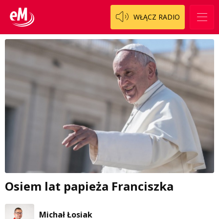
WŁĄCZ RADIO
Osiem lat papieża Franciszka
Michał Łosiak