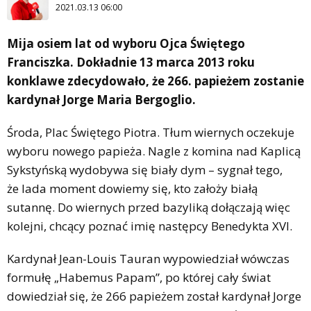
2021.03.13 06:00
Mija osiem lat od wyboru Ojca Świętego
Franciszka. Dokładnie 13 marca 2013 roku
konklawe zdecydowało, że 266. papieżem zostanie
kardynał Jorge Maria Bergoglio.
Środa, Plac Świętego Piotra. Tłum wiernych oczekuje
wyboru nowego papieża. Nagle z komina nad Kaplicą
Sykstyńską wydobywa się biały dym – sygnał tego,
że lada moment dowiemy się, kto założy białą
sutannę. Do wiernych przed bazyliką dołączają więc
kolejni, chcący poznać imię następcy Benedykta XVI.
Kardynał Jean-Louis Tauran wypowiedział wówczas
formułę „Habemus Papam”, po której cały świat
dowiedział się, że 266 papieżem został kardynał Jorge