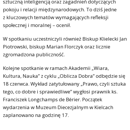
sztuczną inteligencją oraz zagadnień dotyczących
pokoju i relacji międzynarodowych. To dziś jedne
z kluczowych tematów wymagających refleksji
społecznej i moralnej – ocenił.
W spotkaniu uczestniczyli również Biskup KIielecki Jan
Piotrowski, biskup Marian Florczyk oraz licznie
zgromadzona publiczność.
Kolejne spotkanie w ramach Akademii „Wiara,
Kultura, Nauka” z cyklu „Oblicza Dobra” odbędzie się
18 czerwca. Wykład zatytułowany „Prawo, czyli sztuka
tego, co dobre i sprawiedliwe” wygłosi prawnik ks.
Franciszek Longchamps de Bérier. Początek
wydarzenia w Muzeum Diecezjalnym w Kielcach
zaplanowano na godzinę 17.