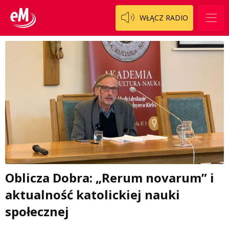
WŁĄCZ RADIO
Oblicza Dobra: „Rerum novarum” i
aktualność katolickiej nauki
społecznej