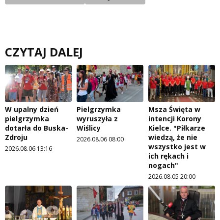
CZYTAJ DALEJ
W upalny dzień
Pielgrzymka
Msza Święta w
pielgrzymka
wyruszyła z
intencji Korony
dotarła do Buska-
Wiślicy
Kielce. "Piłkarze
Zdroju
wiedzą, że nie
2026.08.06 08:00
wszystko jest w
2026.08.06 13:16
ich rękach i
nogach"
2026.08.05 20:00