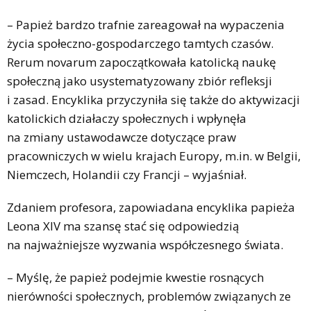
– Papież bardzo trafnie zareagował na wypaczenia
życia społeczno-gospodarczego tamtych czasów.
Rerum novarum zapoczątkowała katolicką naukę
społeczną jako usystematyzowany zbiór refleksji
i zasad. Encyklika przyczyniła się także do aktywizacji
katolickich działaczy społecznych i wpłynęła
na zmiany ustawodawcze dotyczące praw
pracowniczych w wielu krajach Europy, m.in. w Belgii,
Niemczech, Holandii czy Francji – wyjaśniał.
Zdaniem profesora, zapowiadana encyklika papieża
Leona XIV ma szansę stać się odpowiedzią
na najważniejsze wyzwania współczesnego świata.
– Myślę, że papież podejmie kwestie rosnących
nierówności społecznych, problemów związanych ze