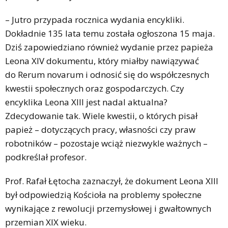
– Jutro przypada rocznica wydania encykliki.
Dokładnie 135 lata temu została ogłoszona 15 maja.
Dziś zapowiedziano również wydanie przez papieża
Leona XIV dokumentu, który miałby nawiązywać
do Rerum novarum i odnosić się do współczesnych
kwestii społecznych oraz gospodarczych. Czy
encyklika Leona XIII jest nadal aktualna?
Zdecydowanie tak. Wiele kwestii, o których pisał
papież – dotyczących pracy, własności czy praw
robotników – pozostaje wciąż niezwykle ważnych –
podkreślał profesor.
Prof. Rafał Łętocha zaznaczył, że dokument Leona XIII
był odpowiedzią Kościoła na problemy społeczne
wynikające z rewolucji przemysłowej i gwałtownych
przemian XIX wieku.