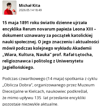
Michał Kita
2026.05.14 18:49
15 maja 1891 roku światło dzienne ujrzała
encyklika Rerum novarum papieża Leona XIII –
dokument uznawany za początek katolickiej
nauki społecznej. O jego znaczeniu i aktualności
mówił podczas kolejnego wykładu Akademii
„Wiara, Kultura, Nauka” prof. Rafał Łętocha,
religioznawca i politolog z Uniwersytetu
Jagiellońskiego.
Podczas czwartkowego (14 maja) spotkania z cyklu
„Oblicza Dobra”, organizowanego przez Muzeum
Diecezjalne w Kielcach, naukowiec podkreślał,
że mimo upływu 135 lat przesłanie encykliki
pozostaje niezwykle aktualne.